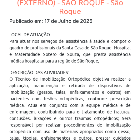
(EXTERNO) - SÃO ROQUE - São
Roque
Publicado em: 17 de Julho de 2025
LOCAL DE ATUAÇÃO:
Para atuar nos serviços de assistência à saúde e compor o
quadro de profissionais da Santa Casa de São Roque -Hospital
e Maternidade Sotero de Souza, que presta assistência
médica hospitalar para a região de São Roque;
DESCRIÇÃO DAS ATIVIDADES:
O Técnico de Imobilização Ortopédica objetiva realizar a
aplicação, manutenção e retirada de dispositivos de
imobilização (gessos, talas, enfaixamentos e outros) em
pacientes com lesões ortopédicas, conforme prescrição
médica. Atua em conjunto com a equipe médica e de
enfermagem, contribuindo para o tratamento de fraturas,
contusões, luxações e outros traumas ortopédicos; Será
responsável por realizar procedimentos de imobilização
ortopédica com uso de materiais apropriados como gesso,
talas, tipoias, enfaixamentos e outros, prestar cuidados