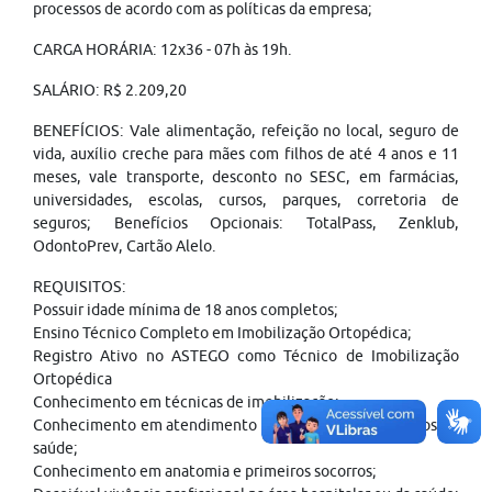
processos de acordo com as políticas da empresa;
CARGA HORÁRIA: 12x36 - 07h às 19h.
SALÁRIO: R$ 2.209,20
BENEFÍCIOS: Vale alimentação, refeição no local, seguro de
vida, auxílio creche para mães com filhos de até 4 anos e 11
meses, vale transporte, desconto no SESC, em farmácias,
universidades, escolas, cursos, parques, corretoria de
seguros; Benefícios Opcionais: TotalPass, Zenklub,
OdontoPrev, Cartão Alelo.
REQUISITOS:
Possuir idade mínima de 18 anos completos;
Ensino Técnico Completo em Imobilização Ortopédica;
Registro Ativo no ASTEGO como Técnico de Imobilização
Ortopédica
Conhecimento em técnicas de imobilização;
Conhecimento em atendimento hospitalar ou em serviços de
saúde;
Conhecimento em anatomia e primeiros socorros;