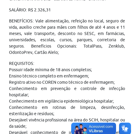
SALÁRIO: R$ 2.326,31
BENEFÍCIOS: Vale alimentação, refeição no local, seguro de
vida, auxílio creche para mães com filhos de até 4 anos e 11
meses, vale transporte, desconto no SESC, em farmácias,
universidades, escolas, cursos, parques, corretoria de
seguros. Benefícios Opcionais: TotalPass, Zenklub,
OdontoPrev, Cartão Alelo;
REQUISITOS:
Possuir idade mínima de 18 anos completos;
Ensino técnico completo em enfermagem;
Registro ativo no COREN como técnico de enfermagem;
Conhecimento em prevenção e controle de infecção
hospitalar;
Conhecimento em vigilância epidemiológica hospitalar;
Conhecimento em rotinas de limpeza, desinfecção,
esterilização e resíduos;
Desejável vivência profissional na área do SCIH, hospitalar ou
da saúde;
Desejável conhecimento de informática (Word, Excel e