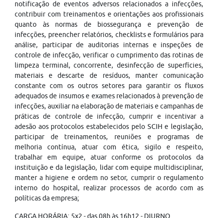
notificação de eventos adversos relacionados a infecções,
contribuir com treinamentos e orientações aos profissionais
quanto às normas de biossegurança e prevenção de
infecções, preencher relatórios, checklists e formulários para
análise, participar de auditorias internas e inspeções de
controle de infecção, verificar o cumprimento das rotinas de
limpeza terminal, concorrente, desinfecção de superfícies,
materiais e descarte de resíduos, manter comunicação
constante com os outros setores para garantir os fluxos
adequados de insumos e exames relacionados à prevenção de
infecções, auxiliar na elaboração de materiais e campanhas de
práticas de controle de infecção, cumprir e incentivar a
adesão aos protocolos estabelecidos pelo SCIH e legislação,
participar de treinamentos, reuniões e programas de
melhoria contínua, atuar com ética, sigilo e respeito,
trabalhar em equipe, atuar conforme os protocolos da
instituição e da legislação, lidar com equipe multidisciplinar,
manter a higiene e ordem no setor, cumprir o regulamento
interno do hospital, realizar processos de acordo com as
políticas da empresa;
CARGA HORÁRIA: 5x2 - das 08h às 16h12 - DIURNO.