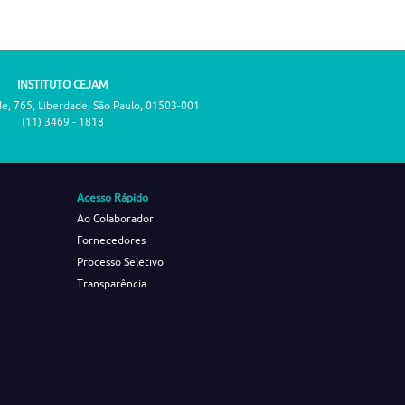
INSTITUTO CEJAM
de, 765, Liberdade, São Paulo, 01503-001
(11) 3469 - 1818
Acesso Rápido
Ao Colaborador
Fornecedores
Processo Seletivo
Transparência