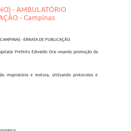
RNO) - AMBULATÓRIO
AÇÃO - Campinas
- CAMPINAS - ERRATA DE PUBLICAÇÃO
pitalar Prefeito Edivaldo Orsi visando promoção da
ção respiratória e motora, utilizando protocolos e
egurança.