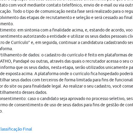
ato com você mediante contato telefônico, envio de e-mail ou via out
ação. Todo o tipo de comunicação nesta fase será realizado para o regu
lvimento das etapas de recrutamento e seleção e será cessado ao final
imento.
imento: em sintonia com a finalidade acima, e, estando de acordo, vo
sentimento autorizando a entidade e utilizar os seus dados pessoais cl
ro de Currículo” e, em seguida, continuar a candidatura cadastrando seu
aforma.
ilhamento de dados: o cadastro do currículo é feito em plataformas de
THO, Pandapé ou outras, através das quais o recrutador acessa o seu cu
nforma que os seus dados, nesta etapa, serão utilizados unicamente pa
ade exposta acima. A plataforma onde o currículo fica hospedado poderá
ilhar seus dados com terceiros de forma limitada para fins de funciona
r do site ou para finalidade legal. Ao realizar o seu cadastro, você cons
tilhamento desses dados.
nsentimento: caso o candidato seja aprovado no processo seletivo, ser
rmo de consentimento de uso de seus dados para fins de gestão de con
o.
lassificação Final