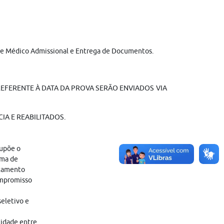
xame Médico Admissional e Entrega de Documentos.
EFERENTE À DATA DA PROVA SERÃO ENVIADOS VIA
IA E REABILITADOS.
supõe o
ama de
atamento
ompromisso
eletivo e
tidade entre