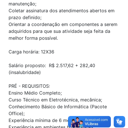
manutenção;
Coletar assinatura dos atendimentos abertos em
prazo definido;
Orientar a coordenação em componentes a serem
adquiridos para que sua atividade seja feita da
melhor forma possível.
Carga horária: 12X36
Salário proposto: R$ 2.517,62 + 282,40
(insalubridade)
PRÉ - REQUISITOS:
Ensino Médio Completo;
Curso Técnico em Eletrotécnica, mecânica;
Conhecimento Básico de Informática (Pacote
Office);
Experiência mínima de 6 meses no cargo
Experiência em ambientes hospitalares.