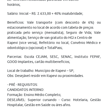
horários;
Salário: Inicial – R$: 2.633,00 + 40% insalubridade;
Benefícios: Vale transporte (com desconto de 6%) ou
estacionamento no local de acordo com tabela de preços
praticada pelo serviço (mensalista); Seguro de Vida; Vale
alimentação; Serviço de van gratuito do HGI x Centro de
Itapevi (vice versa); Refeitório no local; Convênio Médico e
odontológico (opcional) e TotalPass;
Parcerias: Escola CEJAM, SESC, SENAC, Instituto FEPAF,
GOOD Implantes, cartão multibenefícios;
Local de trabalho: Município de Itapevi – SP;
Obs: Desejável residir em Itapevi ou proximidades.
- PRÉ - REQUISITOS:
CANDIDATOS INTERNO:
Formação: Ensino Médio Completo;
DESEJÁVEL: Superior cursando - Curso: Hotelaria, Gestão
Hospitalar, Gestão em Saúde ou áres afins.