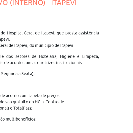
O (INTERNO) - ITAPEVI -
 do Hospital Geral de Itapevi, que presta assistência
apevi.
eral de Itapevi, do município de Itapevi.
role dos setores de Hotelaria, Higiene e Limpeza,
s de acordo com as diretrizes institucionais.
– Segunda a Sexta);
 de acordo com tabela de preços
 de van gratuito do HGI x Centro de
onal) e TotalPass;
ão multibenefícios;