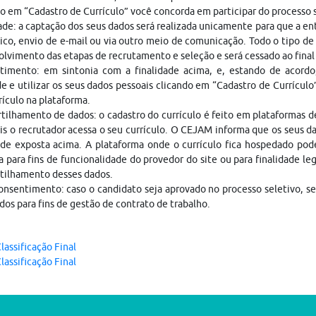
o em “Cadastro de Currículo” você concorda em participar do processo
ade: a captação dos seus dados será realizada unicamente para que a 
ico, envio de e-mail ou via outro meio de comunicação. Todo o tipo de 
lvimento das etapas de recrutamento e seleção e será cessado ao fina
timento: em sintonia com a finalidade acima, e, estando de acordo
e e utilizar os seus dados pessoais clicando em “Cadastro de Currículo
rículo na plataforma.
ilhamento de dados: o cadastro do currículo é feito em plataformas 
is o recrutador acessa o seu currículo. O CEJAM informa que os seus da
ade exposta acima. A plataforma onde o currículo fica hospedado pod
a para fins de funcionalidade do provedor do site ou para finalidade le
tilhamento desses dados.
nsentimento: caso o candidato seja aprovado no processo seletivo, s
dos para fins de gestão de contrato de trabalho.
lassificação Final
lassificação Final