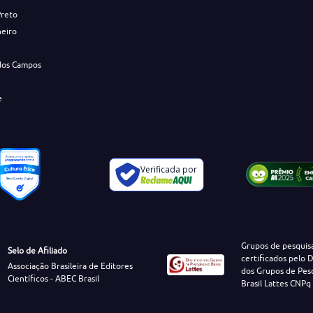
Preto
neiro
dos Campos
e
Verificada por
Grupos de pesquis
Selo de Afiliado
certificados pelo D
Associação Brasileira de Editores
dos Grupos de Pes
Científicos - ABEC Brasil
Brasil Lattes CNPq