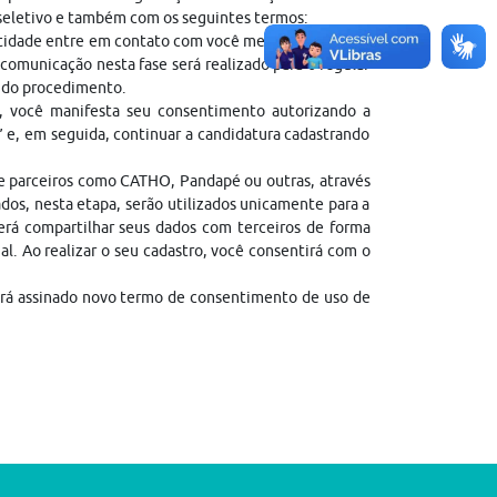
 seletivo e também com os seguintes termos:
entidade entre em contato com você mediante contato
comunicação nesta fase será realizado para o regular
l do procedimento.
, você manifesta seu consentimento autorizando a
” e, em seguida, continuar a candidatura cadastrando
de parceiros como CATHO, Pandapé ou outras, através
dos, nesta etapa, serão utilizados unicamente para a
erá compartilhar seus dados com terceiros de forma
gal. Ao realizar o seu cadastro, você consentirá com o
erá assinado novo termo de consentimento de uso de