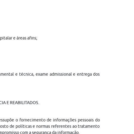
talar e áreas afins;
tamental e técnica, exame admissional e entrega dos
IA E REABILITADOS.
ressupõe o fornecimento de informações pessoais do
sto de políticas e normas referentes ao tratamento
ompromisso com a segurança da informação.