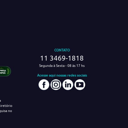
CONTATO
11 3469-1818
Segunda à Sexta - 08 às 17 hs
Acesse aqui nossas redes sociais
a
iretório
quisa no