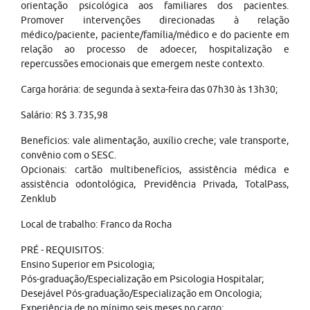
orientação psicológica aos familiares dos pacientes.
Promover intervenções direcionadas à relação
médico/paciente, paciente/família/médico e do paciente em
relação ao processo de adoecer, hospitalização e
repercussões emocionais que emergem neste contexto.
Carga horária: de segunda à sexta-feira das 07h30 às 13h30;
Salário: R$ 3.735,98
Benefícios: vale alimentação, auxílio creche; vale transporte,
convênio com o SESC.
Opcionais: cartão multibenefícios, assistência médica e
assistência odontológica, Previdência Privada, TotalPass,
Zenklub
Local de trabalho: Franco da Rocha
PRÉ - REQUISITOS:
Ensino Superior em Psicologia;
Pós-graduação/Especialização em Psicologia Hospitalar;
Desejável Pós-graduação/Especialização em Oncologia;
Experiência de no mínimo seis meses no cargo;