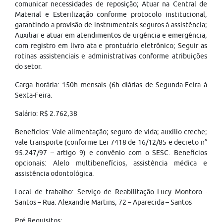
comunicar necessidades de reposição; Atuar na Central de
Material e Esterilização conforme protocolo institucional,
garantindo a provisão de instrumentais seguros à assistência;
Auxiliar e atuar em atendimentos de urgência e emergência,
com registro em livro ata e prontuário eletrônico; Seguir as
rotinas assistenciais e administrativas conforme atribuições
do setor.
Carga horária: 150h mensais (6h diárias de Segunda-Feira à
Sexta-Feira.
Salário: R$ 2.762,38
Benefícios: Vale alimentação; seguro de vida; auxílio creche;
vale transporte (conforme Lei 7418 de 16/12/85 e decreto n°
95.247/97 – artigo 9) e convênio com o SESC. Benefícios
opcionais: Alelo multibenefícios, assistência médica e
assistência odontológica.
Local de trabalho: Serviço de Reabilitação Lucy Montoro -
Santos – Rua: Alexandre Martins, 72 – Aparecida – Santos
Pré Requisitos: