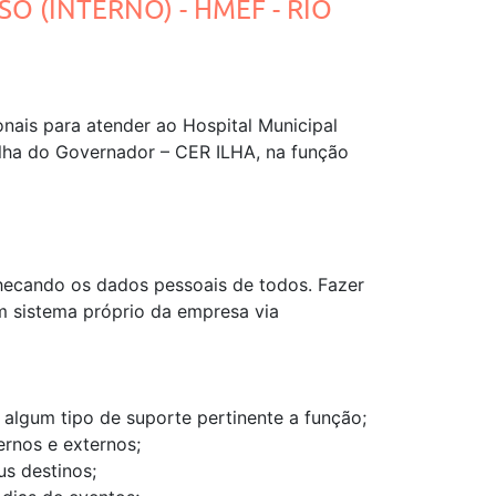
O (INTERNO) - HMEF - RIO
nais para atender ao Hospital Municipal
lha do Governador – CER ILHA, na função
hecando os dados pessoais de todos. Fazer
m sistema próprio da empresa via
lgum tipo de suporte pertinente a função;
ernos e externos;
us destinos;