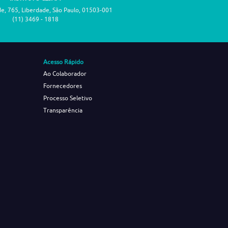
de, 765, Liberdade, São Paulo, 01503-001
(11) 3469 - 1818
Acesso Rápido
Ao Colaborador
Fornecedores
Processo Seletivo
Transparência