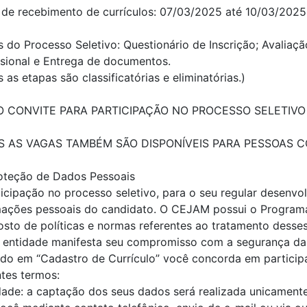
 de recebimento de currículos: 07/03/2025 até 10/03/2025
 do Processo Seletivo: Questionário de Inscrição; Avaliaçã
sional e Entrega de documentos.
 as etapas são classificatórias e eliminatórias.)
O CONVITE PARA PARTICIPAÇÃO NO PROCESSO SELETIVO 
 AS VAGAS TAMBÉM SÃO DISPONÍVEIS PARA PESSOAS CO
oteção de Dados Pessoais
ticipação no processo seletivo, para o seu regular desenv
mações pessoais do candidato. O CEJAM possui o Program
sto de políticas e normas referentes ao tratamento desse
a entidade manifesta seu compromisso com a segurança da
ndo em “Cadastro de Currículo” você concorda em partici
ntes termos:
idade: a captação dos seus dados será realizada unicament