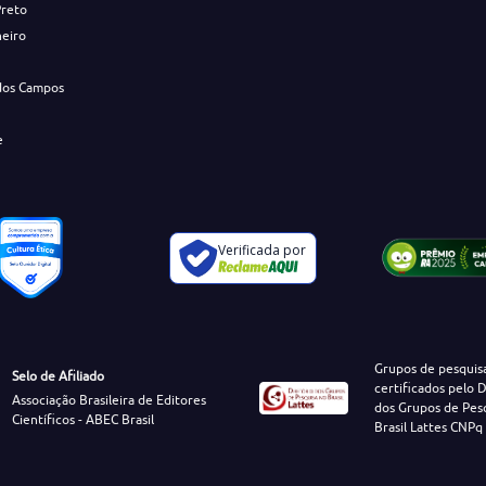
Preto
neiro
dos Campos
e
Verificada por
Grupos de pesquis
Selo de Afiliado
certificados pelo D
Associação Brasileira de Editores
dos Grupos de Pes
Científicos - ABEC Brasil
Brasil Lattes CNPq