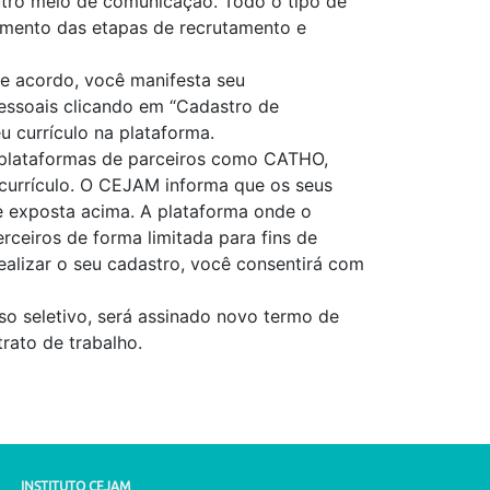
utro meio de comunicação. Todo o tipo de
vimento das etapas de recrutamento e
de acordo, você manifesta seu
pessoais clicando em “Cadastro de
u currículo na plataforma.
 plataformas de parceiros como CATHO,
 currículo. O CEJAM informa que os seus
de exposta acima. A plataforma onde o
ceiros de forma limitada para fins de
realizar o seu cadastro, você consentirá com
o seletivo, será assinado novo termo de
rato de trabalho.
INSTITUTO CEJAM