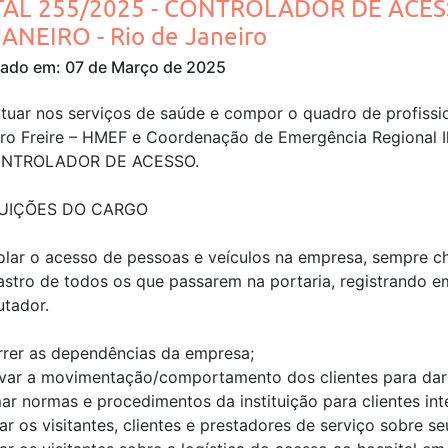
TAL 255/2025 - CONTROLADOR DE ACESS
ANEIRO - Rio de Janeiro
cado em: 07 de Março de 2025
tuar nos serviços de saúde e compor o quadro de profissio
ro Freire – HMEF e Coordenação de Emergência Regional I
ONTROLADOR DE ACESSO.
BUIÇÕES DO CARGO
olar o acesso de pessoas e veículos na empresa, sempre c
astro de todos os que passarem na portaria, registrando e
tador.
rrer as dependências da empresa;
var a movimentação/comportamento dos clientes para dar a
ar normas e procedimentos da instituição para clientes int
ar os visitantes, clientes e prestadores de serviço sobre se