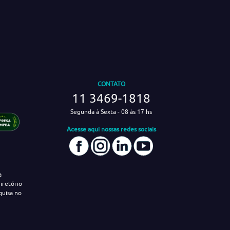
CONTATO
11 3469-1818
Segunda à Sexta - 08 às 17 hs
Acesse aqui nossas redes sociais
a
iretório
quisa no