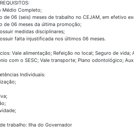
 REQUISITOS:
o Médio Completo;
 de 06 (seis) meses de trabalho no CEJAM, em efetivo exer
o de 06 meses da última promoção;
ossuir medidas disciplinares;
ssuir falta injustificada nos últimos 06 meses.
cios: Vale alimentação; Refeição no local; Seguro de vida;
nio com o SESC; Vale transporte; Plano odontológico; Auxí
tências Individuais:
ização;
iva;
ão;
vidade;
de trabalho: Ilha do Governador