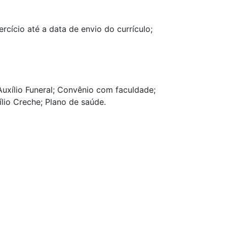
cício até a data de envio do currículo;
 Auxílio Funeral; Convênio com faculdade;
lio Creche; Plano de saúde.