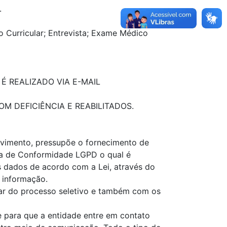
.
o Curricular; Entrevista; Exame Médico
É REALIZADO VIA E-MAIL
M DEFICIÊNCIA E REABILITADOS.
olvimento, pressupõe o fornecimento de
a de Conformidade LGPD o qual é
s dados de acordo com a Lei, através do
 informação.
par do processo seletivo e também com os
e para que a entidade entre em contato