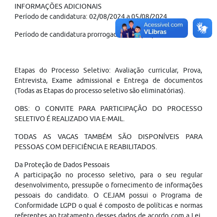
INFORMAÇÕES ADICIONAIS
Período de candidatura: 02/08/2024 a 05/08/2024
Período de candidatura prorrogado até 18/08/2024.
Etapas do Processo Seletivo: Avaliação curricular, Prova,
Entrevista, Exame admissional e Entrega de documentos
(Todas as Etapas do processo seletivo são eliminatórias).
OBS: O CONVITE PARA PARTICIPAÇÃO DO PROCESSO
SELETIVO É REALIZADO VIA E-MAIL.
TODAS AS VAGAS TAMBÉM SÃO DISPONÍVEIS PARA
PESSOAS COM DEFICIÊNCIA E REABILITADOS.
Da Proteção de Dados Pessoais
A participação no processo seletivo, para o seu regular
desenvolvimento, pressupõe o fornecimento de informações
pessoais do candidato. O CEJAM possui o Programa de
Conformidade LGPD o qual é composto de políticas e normas
referentes ao tratamento desses dados de acordo com a Lei,