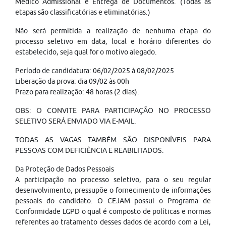
Médico Admissional e Entrega de Documentos. (Todas as
etapas são classificatórias e eliminatórias.)
Não será permitida a realização de nenhuma etapa do
processo seletivo em data, local e horário diferentes do
estabelecido, seja qual for o motivo alegado.
Período de candidatura: 06/02/2025 à 08/02/2025
Liberação da prova: dia 09/02 às 00h
Prazo para realização: 48 horas (2 dias).
OBS: O CONVITE PARA PARTICIPAÇÃO NO PROCESSO
SELETIVO SERÁ ENVIADO VIA E-MAIL.
TODAS AS VAGAS TAMBÉM SÃO DISPONÍVEIS PARA
PESSOAS COM DEFICIÊNCIA E REABILITADOS.
Da Proteção de Dados Pessoais
A participação no processo seletivo, para o seu regular
desenvolvimento, pressupõe o fornecimento de informações
pessoais do candidato. O CEJAM possui o Programa de
Conformidade LGPD o qual é composto de políticas e normas
referentes ao tratamento desses dados de acordo com a Lei,