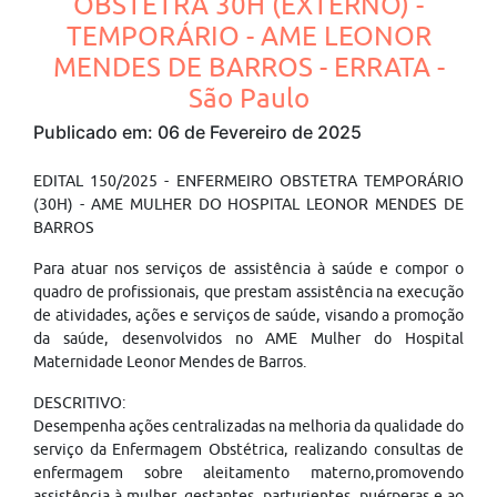
OBSTETRA 30H (EXTERNO) -
TEMPORÁRIO - AME LEONOR
MENDES DE BARROS - ERRATA -
São Paulo
Publicado em: 06 de Fevereiro de 2025
EDITAL 150/2025 - ENFERMEIRO OBSTETRA TEMPORÁRIO
(30H) - AME MULHER DO HOSPITAL LEONOR MENDES DE
BARROS
Para atuar nos serviços de assistência à saúde e compor o
quadro de profissionais, que prestam assistência na execução
de atividades, ações e serviços de saúde, visando a promoção
da saúde, desenvolvidos no AME Mulher do Hospital
Maternidade Leonor Mendes de Barros.
DESCRITIVO:
Desempenha ações centralizadas na melhoria da qualidade do
serviço da Enfermagem Obstétrica, realizando consultas de
enfermagem sobre aleitamento materno,promovendo
assistência à mulher, gestantes, parturientes, puérperas e ao