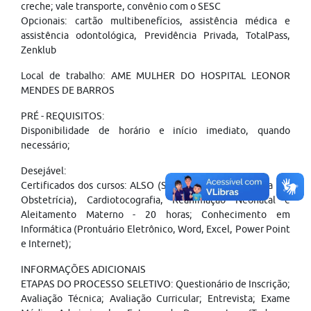
creche; vale transporte, convênio com o SESC
Opcionais: cartão multibenefícios, assistência médica e
assistência odontológica, Previdência Privada, TotalPass,
Zenklub
Local de trabalho: AME MULHER DO HOSPITAL LEONOR
MENDES DE BARROS
PRÉ - REQUISITOS:
Disponibilidade de horário e início imediato, quando
necessário;
Desejável:
Certificados dos cursos: ALSO (Suporte Avançado a Vida em
Obstetrícia), Cardiotocografia, Reanimação Neonatal e
Aleitamento Materno - 20 horas; Conhecimento em
Informática (Prontuário Eletrônico, Word, Excel, Power Point
e Internet);
INFORMAÇÕES ADICIONAIS
ETAPAS DO PROCESSO SELETIVO: Questionário de Inscrição;
Avaliação Técnica; Avaliação Curricular; Entrevista; Exame