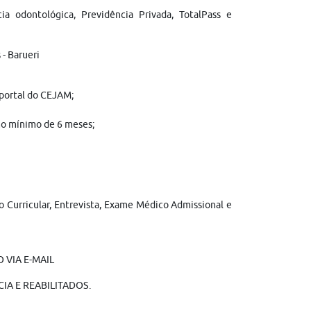
cia odontológica, Previdência Privada, TotalPass e
- Barueri
 portal do CEJAM;
 no mínimo de 6 meses;
ão Curricular, Entrevista, Exame Médico Admissional e
 VIA E-MAIL
IA E REABILITADOS.