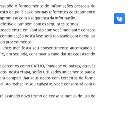
ressupõe o fornecimento de informações pessoais do
sto de políticas e normas referentes ao tratamento
ompromisso com a segurança da informação.
 seletivo e também com os seguintes termos:
entidade entre em contato com você mediante contato
comunicação nesta fase será realizado para o regular
l do procedimento.
, você manifesta seu consentimento autorizando a
” e, em seguida, continuar a candidatura cadastrando
de parceiros como CATHO, Pandapé ou outras, através
dos, nesta etapa, serão utilizados unicamente para a
erá compartilhar seus dados com terceiros de forma
gal. Ao realizar o seu cadastro, você consentirá com o
erá assinado novo termo de consentimento de uso de