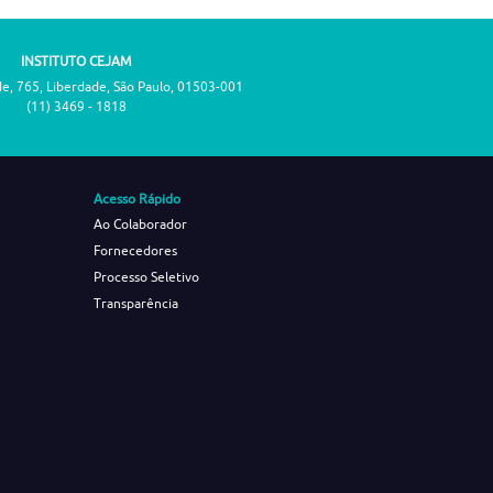
INSTITUTO CEJAM
de, 765, Liberdade, São Paulo, 01503-001
(11) 3469 - 1818
Acesso Rápido
Ao Colaborador
Fornecedores
Processo Seletivo
Transparência