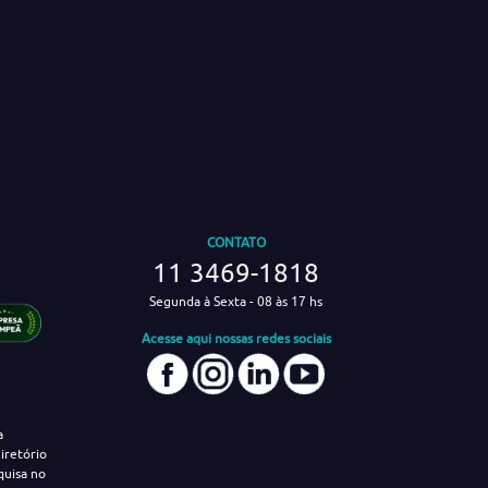
CONTATO
11 3469-1818
Segunda à Sexta - 08 às 17 hs
Acesse aqui nossas redes sociais
a
iretório
quisa no