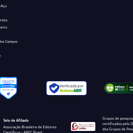
-Açu
Preto
neiro
dos Campos
e
Verificada por
Grupos de pesquis
Selo de Afiliado
certificados pelo D
Associação Brasileira de Editores
dos Grupos de Pes
Científicos - ABEC Brasil