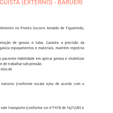
LGUISTA (EXTERNO) - BARUERI
dimento no Pronto Socorro Arnaldo de Figueiredo,
emoção de gessos e talas. Garante a precisão da
rganiza equipamentos e materiais, mantém registros
paciente.Habilidade em aplicar gessos e imobilizar
 de trabalhar sob pressão.
colos de
noturno (conforme escala e/ou de acordo com a
e; vale transporte (conforme Lei nº7418 de 16/12/85 e