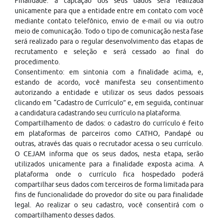
Finalidade: a captação dos seus dados será realizada
unicamente para que a entidade entre em contato com você
mediante contato telefônico, envio de e-mail ou via outro
meio de comunicação. Todo o tipo de comunicação nesta fase
será realizado para o regular desenvolvimento das etapas de
recrutamento e seleção e será cessado ao final do
procedimento.
Consentimento: em sintonia com a finalidade acima, e,
estando de acordo, você manifesta seu consentimento
autorizando a entidade e utilizar os seus dados pessoais
clicando em “Cadastro de Currículo” e, em seguida, continuar
a candidatura cadastrando seu currículo na plataforma.
Compartilhamento de dados: o cadastro do currículo é feito
em plataformas de parceiros como CATHO, Pandapé ou
outras, através das quais o recrutador acessa o seu currículo.
O CEJAM informa que os seus dados, nesta etapa, serão
utilizados unicamente para a finalidade exposta acima. A
plataforma onde o currículo fica hospedado poderá
compartilhar seus dados com terceiros de forma limitada para
fins de funcionalidade do provedor do site ou para finalidade
legal. Ao realizar o seu cadastro, você consentirá com o
compartilhamento desses dados.