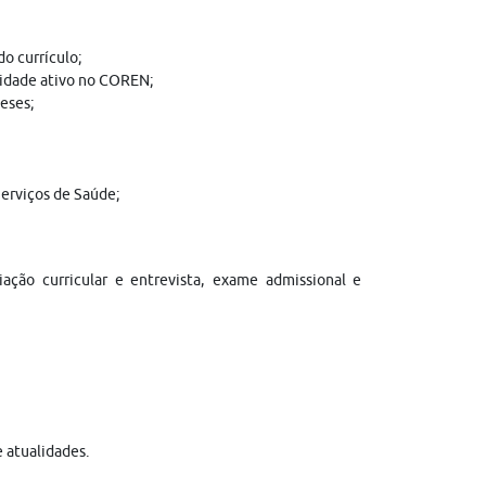
o currículo;
lidade ativo no COREN;
eses;
erviços de Saúde;
liação curricular e entrevista, exame admissional e
 atualidades.