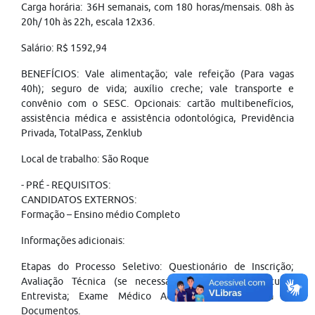
Carga horária: 36H semanais, com 180 horas/mensais. 08h às
20h/ 10h às 22h, escala 12x36.
Salário: R$ 1592,94
BENEFÍCIOS: Vale alimentação; vale refeição (Para vagas
40h); seguro de vida; auxílio creche; vale transporte e
convênio com o SESC. Opcionais: cartão multibenefícios,
assistência médica e assistência odontológica, Previdência
Privada, TotalPass, Zenklub
Local de trabalho: São Roque
- PRÉ - REQUISITOS:
CANDIDATOS EXTERNOS:
Formação – Ensino médio Completo
Informações adicionais:
Etapas do Processo Seletivo: Questionário de Inscrição;
Avaliação Técnica (se necessário); Avaliação Curricular;
Entrevista; Exame Médico Admissional e Entrega de
Documentos.