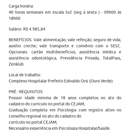
Carga horária:
40 horas semanais em escala 5x2 (seg à sexta ) - 09h00 às
18h00
Salário: R$ 4.985,84
BENEFÍCIOS: Vale alimentação; vale refeição; seguro de vida;
auxílio creche; vale transporte e convênio com o SESC.
Opcionais: cartão multibenefícios, assistência médica e
assistência odontológica, Previdência Privada, TotalPass,
Zenklub
Local de trabalho:
Complexo Hospitalar Prefeito Edivaldo Orsi (Ouro Verde)
PRÉ - REQUISITOS:
Possuir idade mínima de 18 anos completos no ato do
cadastro do currículo no portal do CEJAM;
Graduação completa em Psicologia com registro ativo no
conselho regional no ato do cadastro do
currículo no portal CEJAM;
Necessário experiência em Psicologia Hospitalar/Saúde.