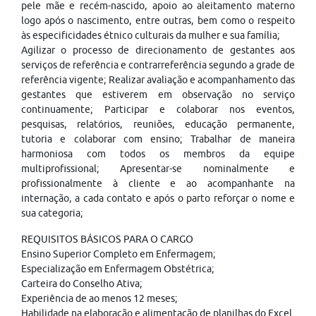
pele mãe e recém-nascido, apoio ao aleitamento materno
logo após o nascimento, entre outras, bem como o respeito
às especificidades étnico culturais da mulher e sua família;
Agilizar o processo de direcionamento de gestantes aos
serviços de referência e contrarreferência segundo a grade de
referência vigente; Realizar avaliação e acompanhamento das
gestantes que estiverem em observação no serviço
continuamente; Participar e colaborar nos eventos,
pesquisas, relatórios, reuniões, educação permanente,
tutoria e colaborar com ensino; Trabalhar de maneira
harmoniosa com todos os membros da equipe
multiprofissional; Apresentar-se nominalmente e
profissionalmente à cliente e ao acompanhante na
internação, a cada contato e após o parto reforçar o nome e
sua categoria;
REQUISITOS BÁSICOS PARA O CARGO
Ensino Superior Completo em Enfermagem;
Especialização em Enfermagem Obstétrica;
Carteira do Conselho Ativa;
Experiência de ao menos 12 meses;
Habilidade na elaboração e alimentação de planilhas do Excel.