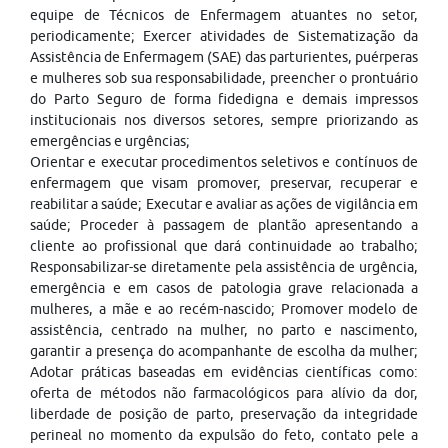
equipe de Técnicos de Enfermagem atuantes no setor,
periodicamente; Exercer atividades de Sistematização da
Assistência de Enfermagem (SAE) das parturientes, puérperas
e mulheres sob sua responsabilidade, preencher o prontuário
do Parto Seguro de forma fidedigna e demais impressos
institucionais nos diversos setores, sempre priorizando as
emergências e urgências;
Orientar e executar procedimentos seletivos e contínuos de
enfermagem que visam promover, preservar, recuperar e
reabilitar a saúde; Executar e avaliar as ações de vigilância em
saúde; Proceder à passagem de plantão apresentando a
cliente ao profissional que dará continuidade ao trabalho;
Responsabilizar-se diretamente pela assistência de urgência,
emergência e em casos de patologia grave relacionada a
mulheres, a mãe e ao recém-nascido; Promover modelo de
assistência, centrado na mulher, no parto e nascimento,
garantir a presença do acompanhante de escolha da mulher;
Adotar práticas baseadas em evidências científicas como:
oferta de métodos não farmacológicos para alívio da dor,
liberdade de posição de parto, preservação da integridade
perineal no momento da expulsão do feto, contato pele a