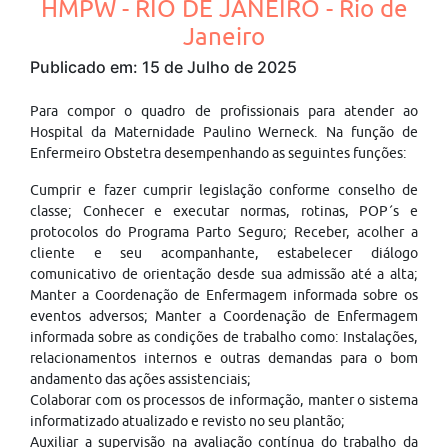
HMPW - RIO DE JANEIRO - Rio de
Janeiro
Publicado em: 15 de Julho de 2025
Para compor o quadro de profissionais para atender ao
Hospital da Maternidade Paulino Werneck. Na função de
Enfermeiro Obstetra desempenhando as seguintes funções:
Cumprir e fazer cumprir legislação conforme conselho de
classe; Conhecer e executar normas, rotinas, POP´s e
protocolos do Programa Parto Seguro; Receber, acolher a
cliente e seu acompanhante, estabelecer diálogo
comunicativo de orientação desde sua admissão até a alta;
Manter a Coordenação de Enfermagem informada sobre os
eventos adversos; Manter a Coordenação de Enfermagem
informada sobre as condições de trabalho como: Instalações,
relacionamentos internos e outras demandas para o bom
andamento das ações assistenciais;
Colaborar com os processos de informação, manter o sistema
informatizado atualizado e revisto no seu plantão;
Auxiliar a supervisão na avaliação contínua do trabalho da