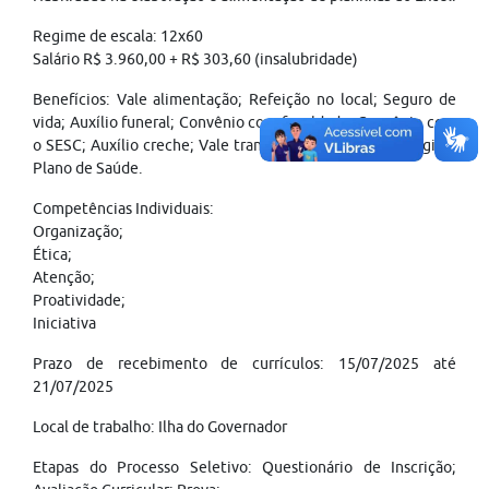
Regime de escala: 12x60
Salário R$ 3.960,00 + R$ 303,60 (insalubridade)
Benefícios: Vale alimentação; Refeição no local; Seguro de
vida; Auxílio funeral; Convênio com faculdade; Convênio com
o SESC; Auxílio creche; Vale transporte; Plano odontológico;
Plano de Saúde.
Competências Individuais:
Organização;
Ética;
Atenção;
Proatividade;
Iniciativa
Prazo de recebimento de currículos: 15/07/2025 até
21/07/2025
Local de trabalho: Ilha do Governador
Etapas do Processo Seletivo: Questionário de Inscrição;