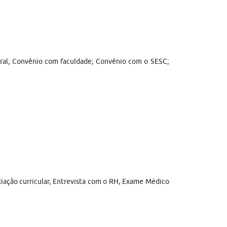
neral; Convênio com faculdade; Convênio com o SESC;
aliação curricular, Entrevista com o RH, Exame Médico