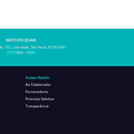
INSTITUTO CEJAM
de, 765, Liberdade, São Paulo, 01503-001
(11) 3469 - 1818
Acesso Rápido
Ao Colaborador
Fornecedores
Processo Seletivo
Transparência