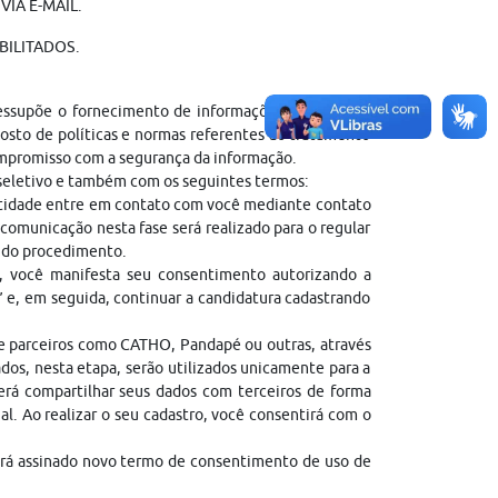
IA E-MAIL.
BILITADOS.
ressupõe o fornecimento de informações pessoais do
sto de políticas e normas referentes ao tratamento
ompromisso com a segurança da informação.
 seletivo e também com os seguintes termos:
entidade entre em contato com você mediante contato
comunicação nesta fase será realizado para o regular
l do procedimento.
, você manifesta seu consentimento autorizando a
” e, em seguida, continuar a candidatura cadastrando
de parceiros como CATHO, Pandapé ou outras, através
dos, nesta etapa, serão utilizados unicamente para a
erá compartilhar seus dados com terceiros de forma
gal. Ao realizar o seu cadastro, você consentirá com o
erá assinado novo termo de consentimento de uso de