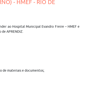
NO) - HMEF - RIO DE
ender ao Hospital Municipal Evandro Freire – HMEF e
ão de APRENDIZ.
ção de materiais e documentos;