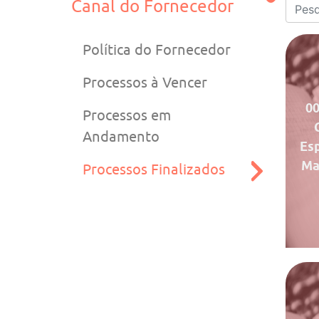
Canal do Fornecedor
Política do Fornecedor
Processos à Vencer
0
Processos em
Andamento
Esp
Ma
Processos Finalizados