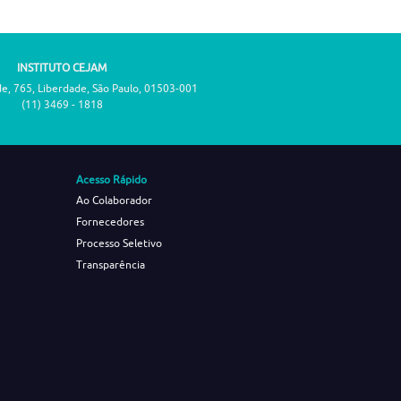
INSTITUTO CEJAM
de, 765, Liberdade, São Paulo, 01503-001
(11) 3469 - 1818
Acesso Rápido
Ao Colaborador
Fornecedores
Processo Seletivo
Transparência