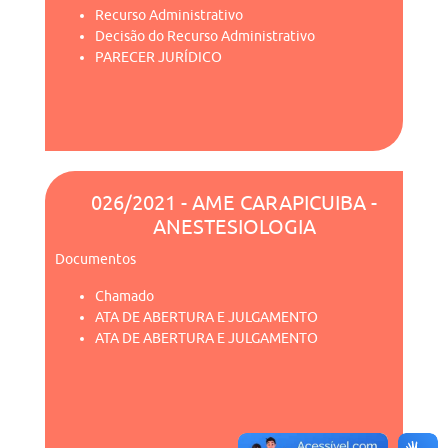
Recurso Administrativo
Decisão do Recurso Administrativo
PARECER JURÍDICO
026/2021 - AME CARAPICUIBA -
ANESTESIOLOGIA
Documentos
Chamado
ATA DE ABERTURA E JULGAMENTO
ATA DE ABERTURA E JULGAMENTO