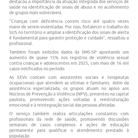
destacou a importância da atuação integrada dos serviços de
saúde na identificação de sinais de abuso e no acolhimento
de grupos mais vulneráveis.
“Crianças com deficiência correm risco até quatro vezes
maior de serem violentadas. Por isso, fortalecer o trabalho do
SUS no território e ampliar a identificação dos sinais de alerta
é fundamental para garantir proteção e cuidado”, ressaltou a
profissional.
Também foram exibidos dados da SMS-SP apontando um
aumento de quase 15% nos registros de violência sexual
contra crianças e adolescentes em 2025, com mais de 16 mil
casos notificados no período.
As EEVs contam com assistentes sociais e terapeutas
ocupacionais que atendem as vítimas e familiares. Além da
assistência especializada, os grupos atuam no apoio aos
Núcleos de Prevenção à Violência (NPV), presentes na capital
paulista, promovendo ações voltadas à reestruturação
emocional e à reintegração social das pessoas afetadas.
O serviço também realiza articulações constantes com
profissionais da rede de saúde, promovendo discussões
semanais de casos complexos e ações de educação
permanente para qualificar o atendimento prestado à
população.