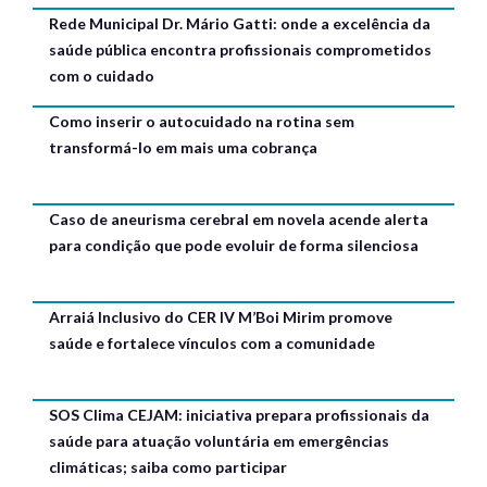
Rede Municipal Dr. Mário Gatti: onde a excelência da
saúde pública encontra profissionais comprometidos
com o cuidado
Como inserir o autocuidado na rotina sem
transformá-lo em mais uma cobrança
Caso de aneurisma cerebral em novela acende alerta
para condição que pode evoluir de forma silenciosa
Arraiá Inclusivo do CER IV M’Boi Mirim promove
saúde e fortalece vínculos com a comunidade
SOS Clima CEJAM: iniciativa prepara profissionais da
saúde para atuação voluntária em emergências
climáticas; saiba como participar