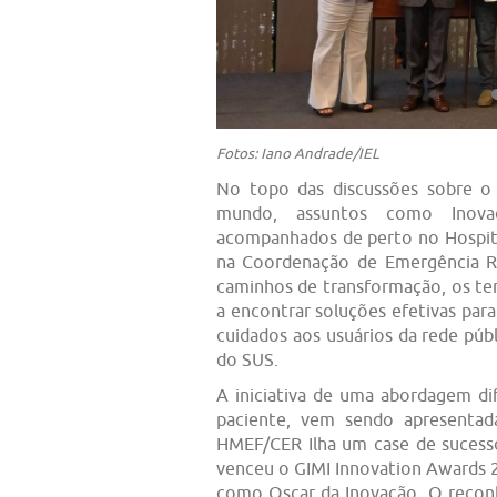
Fotos: Iano Andrade/IEL
No topo das discussões sobre o
mundo, assuntos como Inova
acompanhados de perto no Hospita
na Coordenação de Emergência R
caminhos de transformação, os te
a encontrar soluções efetivas par
cuidados aos usuários da rede púb
do SUS.
A iniciativa de uma abordagem di
paciente, vem sendo apresenta
HMEF/CER Ilha um case de sucess
venceu o GIMI Innovation Awards 
como Oscar da Inovação. O recon