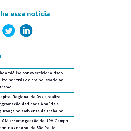
he essa notícia
s
bdomiólise por exercício: o risco
ulto por trás do treino levado ao
tremo
spital Regional de Assis realiza
ogramação dedicada à saúde e
gurança no ambiente de trabalho
JAM assume gestão da UPA Campo
mpo, na zona sul de São Paulo