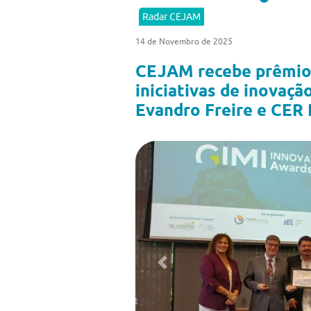
Radar CEJAM
14 de Novembro de 2025
CEJAM recebe prêmio 
iniciativas de inovaçã
Evandro Freire e CER I
Previous