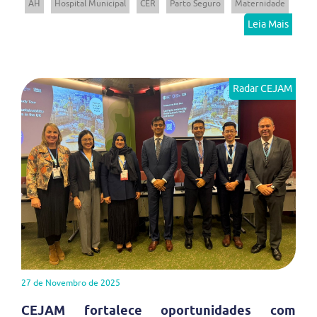
AH
Hospital Municipal
CER
Parto Seguro
Maternidade
Leia Mais
Radar CEJAM
27 de Novembro de 2025
CEJAM fortalece oportunidades com