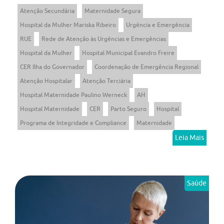
Atenção Secundária
Maternidade Segura
Hospital da Mulher Mariska Ribeiro
Urgência e Emergência
RUE
Rede de Atenção às Urgências e Emergências
Hospital da Mulher
Hospital Municipal Evandro Freire
CER Ilha do Governador
Coordenação de Emergência Regional
Atenção Hospitalar
Atenção Terciária
Hospital Maternidade Paulino Werneck
AH
Hospital Maternidade
CER
Parto Seguro
Hospital
Programa de Integridade e Compliance
Maternidade
Leia Mais
Saúde