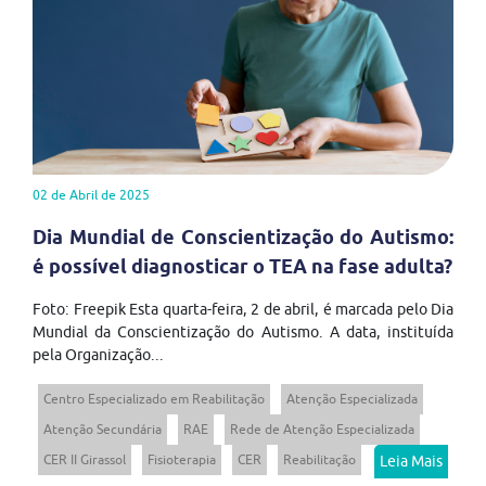
02 de Abril de 2025
Dia Mundial de Conscientização do Autismo:
é possível diagnosticar o TEA na fase adulta?
Foto: Freepik Esta quarta-feira, 2 de abril, é marcada pelo Dia
Mundial da Conscientização do Autismo. A data, instituída
pela Organização...
Centro Especializado em Reabilitação
Atenção Especializada
Atenção Secundária
RAE
Rede de Atenção Especializada
CER II Girassol
Fisioterapia
CER
Reabilitação
Leia Mais