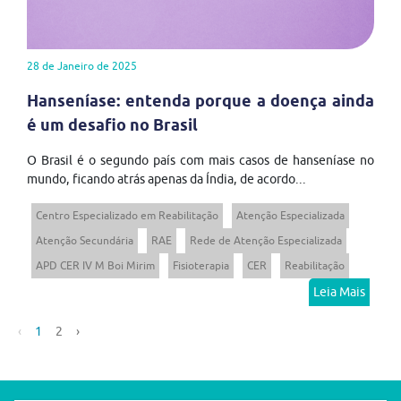
28 de Janeiro de 2025
Hanseníase: entenda porque a doença ainda
é um desafio no Brasil
O Brasil é o segundo país com mais casos de hanseníase no
mundo, ficando atrás apenas da Índia, de acordo...
Centro Especializado em Reabilitação
Atenção Especializada
Atenção Secundária
RAE
Rede de Atenção Especializada
APD CER IV M Boi Mirim
Fisioterapia
CER
Reabilitação
Leia Mais
‹
1
2
›