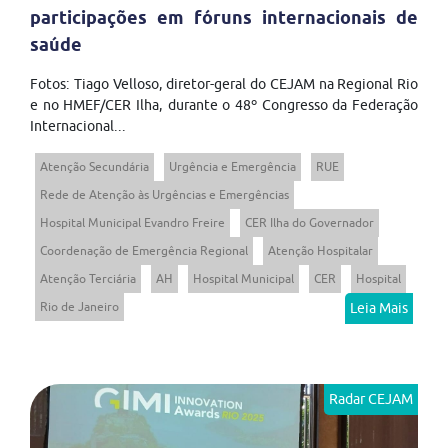
participações em fóruns internacionais de
saúde
Fotos: Tiago Velloso, diretor-geral do CEJAM na Regional Rio
e no HMEF/CER Ilha, durante o 48º Congresso da Federação
Internacional...
Atenção Secundária
Urgência e Emergência
RUE
Rede de Atenção às Urgências e Emergências
Hospital Municipal Evandro Freire
CER Ilha do Governador
Coordenação de Emergência Regional
Atenção Hospitalar
Atenção Terciária
AH
Hospital Municipal
CER
Hospital
Rio de Janeiro
Leia Mais
Radar CEJAM