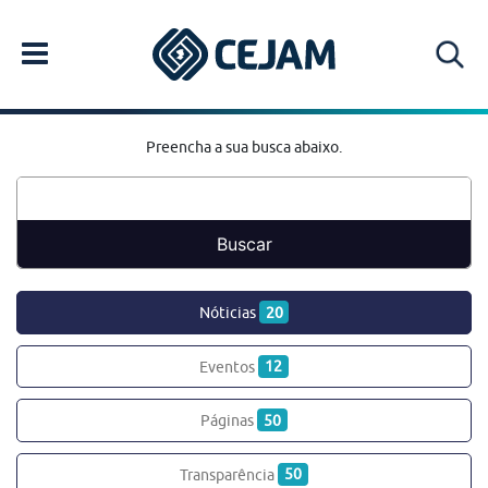
Preencha a sua busca abaixo.
Nóticias
20
Eventos
12
Páginas
50
Transparência
50