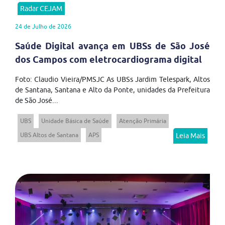
Radar CEJAM
24 de Julho de 2026
Saúde Digital avança em UBSs de São José
dos Campos com eletrocardiograma digital
Foto: Claudio Vieira/PMSJC As UBSs Jardim Telespark, Altos
de Santana, Santana e Alto da Ponte, unidades da Prefeitura
de São José...
UBS
Unidade Básica de Saúde
Atenção Primária
UBS Altos de Santana
APS
Leia Mais