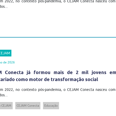
em 2022, no contexto pós-pandemia, o CEJAM Conecta nasceu com u
os...
 CEJAM
ho de 2026
 Conecta já formou mais de 2 mil jovens em t
tariado como motor de transformação social
em 2022, no contexto pós-pandemia, o CEJAM Conecta nasceu com u
os...
to CEJAM
CEJAM Conecta
Educação