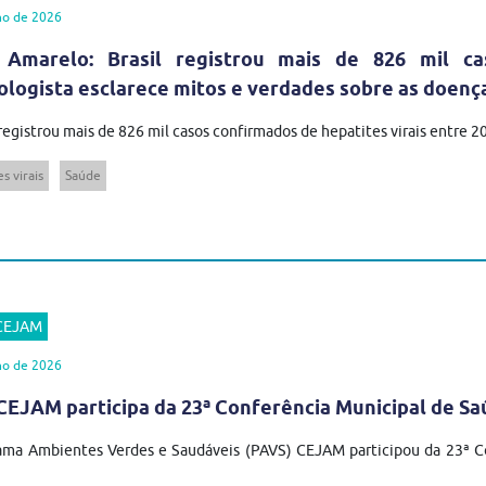
ho de 2026
 Amarelo: Brasil registrou mais de 826 mil ca
ologista esclarece mitos e verdades sobre as doenç
 registrou mais de 826 mil casos confirmados de hepatites virais entre 
s virais
Saúde
 CEJAM
ho de 2026
EJAM participa da 23ª Conferência Municipal de Sa
ma Ambientes Verdes e Saudáveis (PAVS) CEJAM participou da 23ª Co