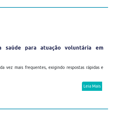
da saúde para atuação voluntária em
a vez mais frequentes, exigindo respostas rápidas e
Leia Mais