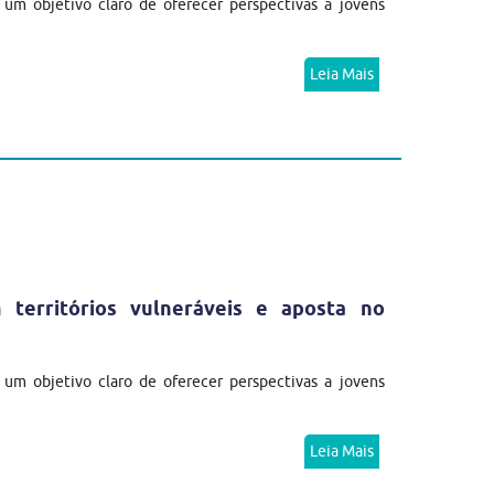
m objetivo claro de oferecer perspectivas a jovens
Leia Mais
erritórios vulneráveis e aposta no
m objetivo claro de oferecer perspectivas a jovens
Leia Mais