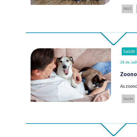
PAVS
Saúde
28 de Jul
Zoonos
As zoono
Saúde