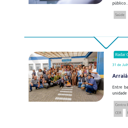
público..
Saúde
Radar
31 de Jul
Arraiá
Entre ba
unidade 
Centro 
CER