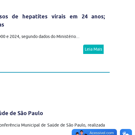
sos de hepatites virais em 24 anos;
as
2000 e 2024, segundo dados do Ministério...
Leia Mais
úde de São Paulo
nferência Municipal de Saúde de São Paulo, realizada