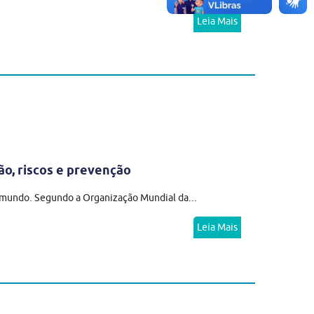
Leia Mais
ão, riscos e prevenção
o mundo. Segundo a Organização Mundial da...
Leia Mais