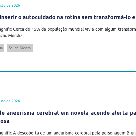
sto de 2026
inserir o autocuidado na rotina sem transformá-lo 
gnific Cerca de 15% da população mundial vivia com algum transtor
ção Mundial...
ia
Saúde Mental
sto de 2026
de aneurisma cerebral em novela acende alerta pa
iosa
agnific A descoberta de um aneurisma cerebral pela personagem Brun