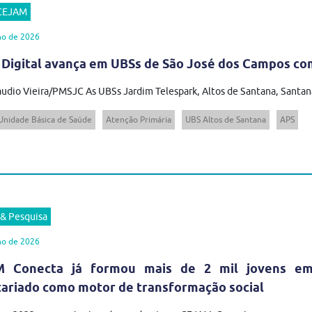
 CEJAM
ho de 2026
 Digital avança em UBSs de São José dos Campos com
audio Vieira/PMSJC As UBSs Jardim Telespark, Altos de Santana, Santana
Unidade Básica de Saúde
Atenção Primária
UBS Altos de Santana
APS
 & Pesquisa
ho de 2026
 Conecta já formou mais de 2 mil jovens em t
tariado como motor de transformação social