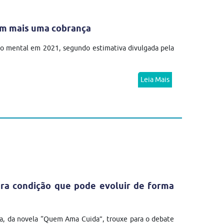
em mais uma cobrança
no mental em 2021, segundo estimativa divulgada pela
Leia Mais
ra condição que pode evoluir de forma
a, da novela “Quem Ama Cuida”, trouxe para o debate