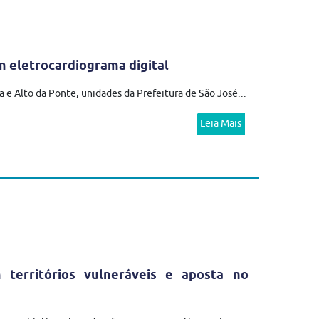
 eletrocardiograma digital
 e Alto da Ponte, unidades da Prefeitura de São José...
Leia Mais
erritórios vulneráveis e aposta no