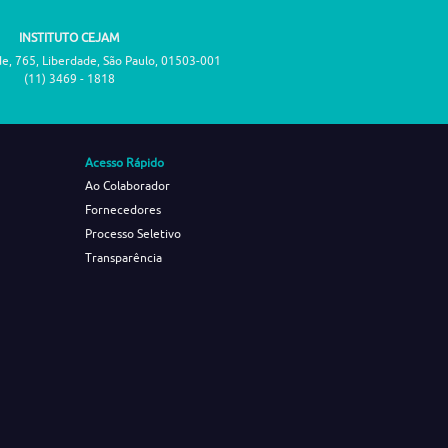
INSTITUTO CEJAM
de, 765, Liberdade, São Paulo, 01503-001
(11) 3469 - 1818
Acesso Rápido
Ao Colaborador
Fornecedores
Processo Seletivo
Transparência