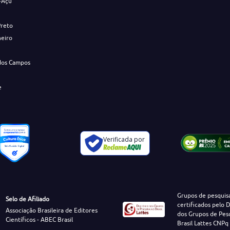
-Açu
Preto
neiro
dos Campos
e
Verificada por
Grupos de pesquis
Selo de Afiliado
certificados pelo D
Associação Brasileira de Editores
dos Grupos de Pes
Científicos - ABEC Brasil
Brasil Lattes CNPq