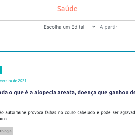
Saúde
e
vereiro de 2021
da o que é a alopecia areata, doença que ganhou d
ão autoimune provoca falhas no couro cabeludo e pode ser agravad
 o...
tologia