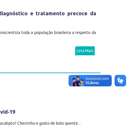
diagnóstico e tratamento precoce da
scientiza toda a população brasileira a respeito da
Leia Mais
ovid-19
ucalipto? Cheirinho e gosto de bolo quente...