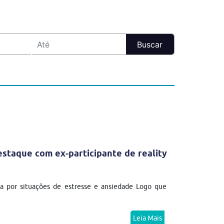
estaque com ex-participante de reality
a por situações de estresse e ansiedade Logo que
Leia Mais