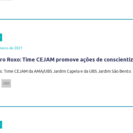
e
neiro de 2021
ro Roxo: Time CEJAM promove ações de conscientiz
: Time CEJAM da AMA/UBS Jardim Capela e da UBS Jardim São Bento. A
UBS
e