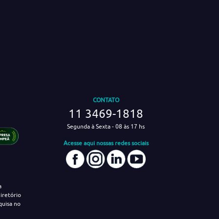
CONTATO
11 3469-1818
Segunda à Sexta - 08 às 17 hs
Acesse aqui nossas redes sociais
a
iretório
quisa no