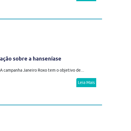
ação sobre a hanseníase
 campanha Janeiro Roxo tem o objetivo de...
Leia Mais