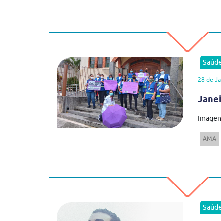
Saúd
28 de Ja
Janei
Imagens
AMA
Saúd