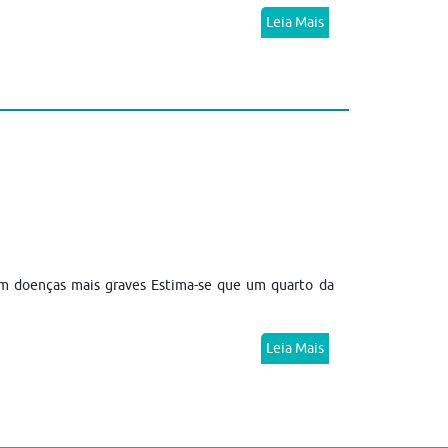
Leia Mais
am doenças mais graves Estima-se que um quarto da
Leia Mais