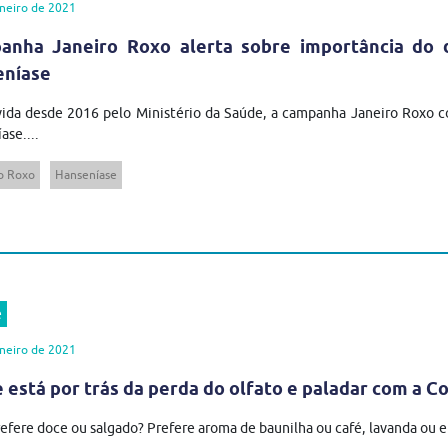
neiro de 2021
anha Janeiro Roxo alerta sobre importância do 
eníase
da desde 2016 pelo Ministério da Saúde, a campanha Janeiro Roxo con
ase....
o Roxo
Hanseníase
e
neiro de 2021
 está por trás da perda do olfato e paladar com a C
efere doce ou salgado? Prefere aroma de baunilha ou café, lavanda ou e