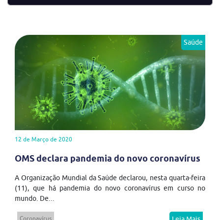
Saúde
12 de Março de 2020
OMS declara pandemia do novo coronavírus
A Organização Mundial da Saúde declarou, nesta quarta-feira
(11), que há pandemia do novo coronavírus em curso no
mundo. De...
Coronavírus
Leia Mais