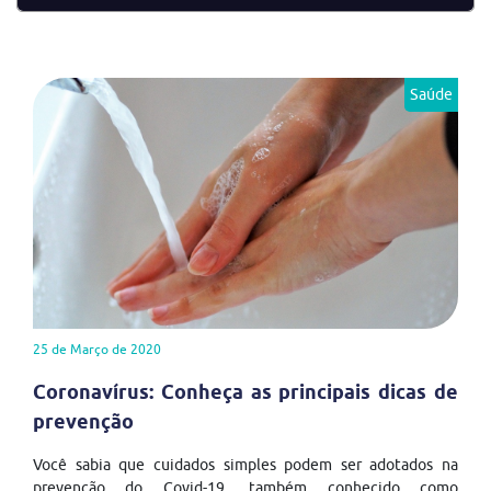
Saúde
25 de Março de 2020
Coronavírus: Conheça as principais dicas de
prevenção
Você sabia que cuidados simples podem ser adotados na
prevenção do Covid-19, também conhecido como