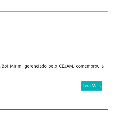
V M’Boi Mirim, gerenciado pelo CEJAM, comemorou a
Leia Mais