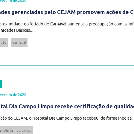
vereiro de 2020
des gerenciadas pelo CEJAM promovem ações de Ca
roximidade do feriado de Carnaval aumenta a preocupação com as Inf
Unidades Básicas...
nção
Carnaval
e
vereiro de 2020
tal Dia Campo Limpo recebe certificação de qualid
tão do CEJAM, o Hospital Dia Campo Limpo recebeu, de forma inédita, a
al Dia Campo Limpo