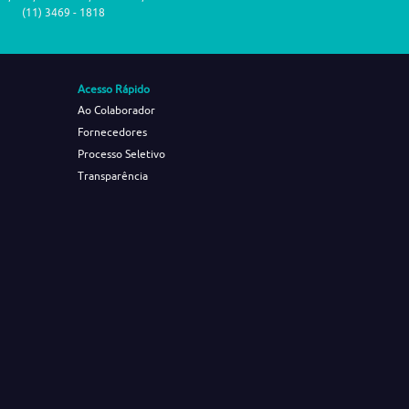
(11) 3469 - 1818
Acesso Rápido
Ao Colaborador
Fornecedores
Processo Seletivo
Transparência