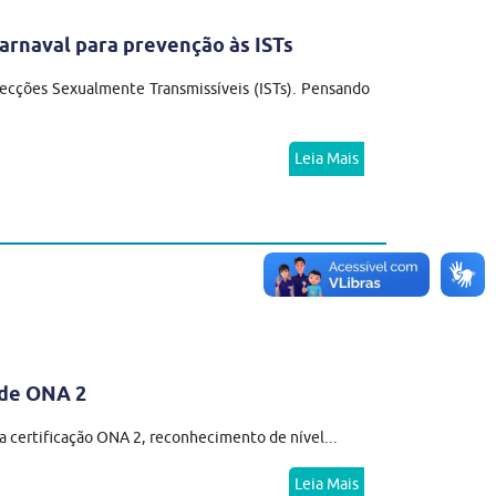
rnaval para prevenção às ISTs
ecções Sexualmente Transmissíveis (ISTs). Pensando
Leia Mais
ade ONA 2
 certificação ONA 2, reconhecimento de nível...
Leia Mais