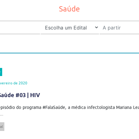
Saúde
e
vereiro de 2020
Saúde #03 | HIV
pisódio do programa #FalaSaúde, a médica infectologista Mariana Lea
..
al