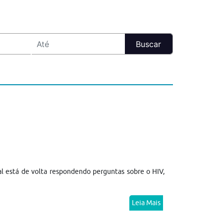
l está de volta respondendo perguntas sobre o HIV,
Leia Mais