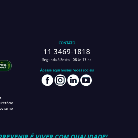
CONTATO
11 3469-1818
Segunda à Sexta - 08 às 17 hs
Acesse aqui nossas redes sociais
a
iretório
quisa no
PREVENIR É VIVER COM QUALIDADE!