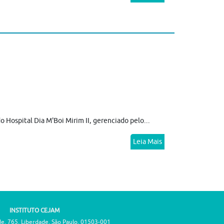
 Hospital Dia M'Boi Mirim II, gerenciado pelo...
Leia Mais
INSTITUTO CEJAM
de, 765, Liberdade, São Paulo, 01503-001