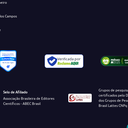
neiro
dos Campos
e
Verificada por
Grupos de pesquis
Selo de Afiliado
certificados pelo D
Associação Brasileira de Editores
dos Grupos de Pes
Científicos - ABEC Brasil
Brasil Lattes CNPq