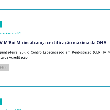
e
vereiro de 2020
V M’Boi Mirim alcança certificação máxima da ONA
quinta-feira (20), o Centro Especializado em Reabilitação (CER) I
ta da Acreditação...
 Mirim
e