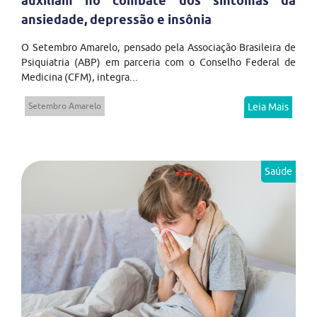
auxiliam no combate dos sintomas da
ansiedade, depressão e insônia
O Setembro Amarelo, pensado pela Associação Brasileira de
Psiquiatria (ABP) em parceria com o Conselho Federal de
Medicina (CFM), integra...
Setembro Amarelo
Leia Mais
Saúde