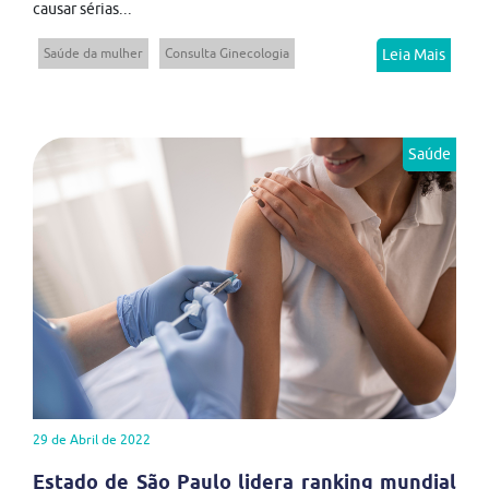
causar sérias...
Saúde da mulher
Consulta Ginecologia
Leia Mais
Saúde
29 de Abril de 2022
Estado de São Paulo lidera ranking mundial