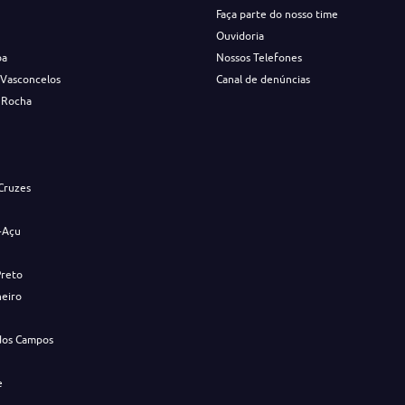
Faça parte do nosso time
Ouvidoria
ba
Nossos Telefones
 Vasconcelos
Canal de denúncias
 Rocha
s
Cruzes
-Açu
Preto
neiro
dos Campos
e