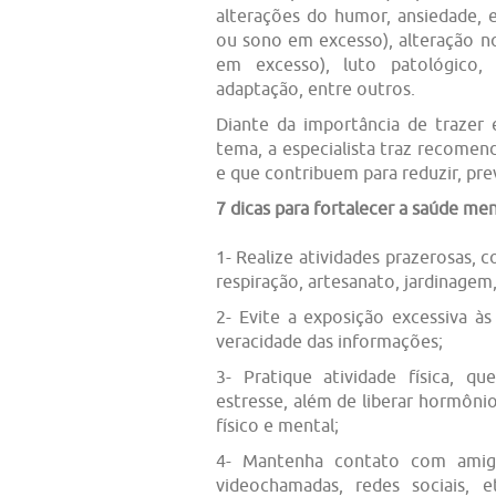
alterações do humor, ansiedade, e
ou sono em excesso), alteração no
em excesso), luto patológico,
adaptação, entre outros.
Diante da importância de trazer
tema, a especialista traz recome
e que contribuem para reduzir, pre
7 dicas para fortalecer a saúde men
1- Realize atividades prazerosas, 
respiração, artesanato, jardinagem
2- Evite a exposição excessiva às
veracidade das informações;
3- Pratique atividade física, q
estresse, além de liberar hormôn
físico e mental;
4- Mantenha contato com amigos
videochamadas, redes sociais, 