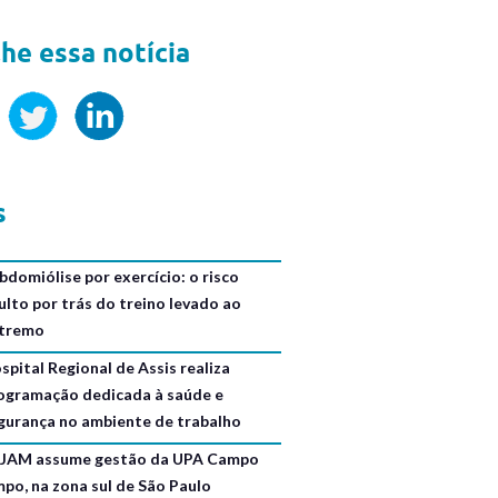
he essa notícia
s
bdomiólise por exercício: o risco
ulto por trás do treino levado ao
tremo
spital Regional de Assis realiza
ogramação dedicada à saúde e
gurança no ambiente de trabalho
JAM assume gestão da UPA Campo
mpo, na zona sul de São Paulo