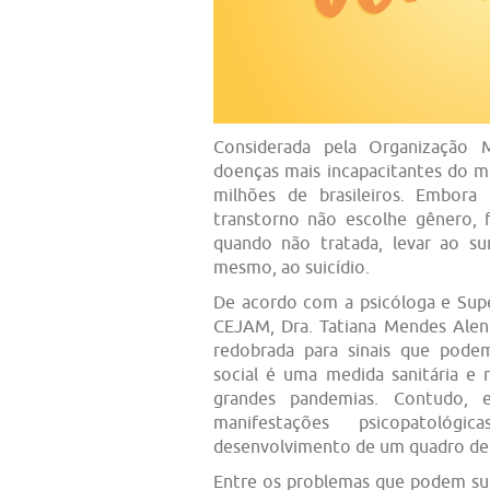
Considerada pela Organização
doenças mais incapacitantes do m
milhões de brasileiros. Embora
transtorno não escolhe gênero, f
quando não tratada, levar ao s
mesmo, ao suicídio.
De acordo com a psicóloga e Sup
CEJAM, Dra. Tatiana Mendes Ale
redobrada para sinais que pode
social é uma medida sanitária e
grandes pandemias. Contudo, 
manifestações psicopatoló
desenvolvimento de um quadro depr
Entre os problemas que podem surg