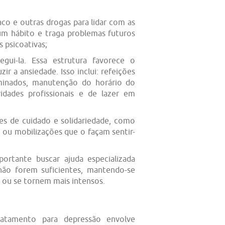
aco e outras drogas para lidar com as
um hábito e traga problemas futuros
 psicoativas;
gui-la. Essa estrutura favorece o
zir a ansiedade. Isso inclui: refeições
rminados, manutenção do horário do
idades profissionais e de lazer em
ões de cuidado e solidariedade, como
 ou mobilizações que o façam sentir-
portante buscar ajuda especializada
não forem suficientes, mantendo-se
 ou se tornem mais intensos.
ratamento para depressão envolve