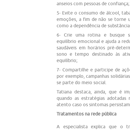
anseios com pessoas de confiança;
5- Evite o consumo de álcool, tab
emoções, a fim de não se torne 
como a dependência de substâncias
6- Crie uma rotina e busque se
equilíbrio emocional e ajuda a redu
saudáveis em horários pré-dete
sono e tempo destinado às ativ
equilíbrio;
7- Compartilhe e participe de aç
por exemplo, campanhas solidárias
se parte do meio social.
Tatiana destaca, ainda, que é im
quando as estratégias adotadas 
atento caso os sintomas persistam
Tratamentos na rede pública
A especialista explica que o t