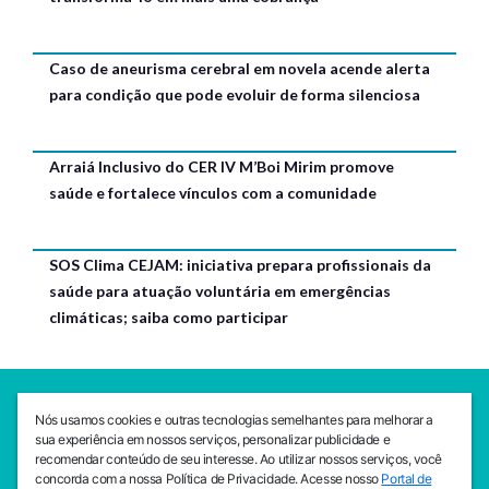
Caso de aneurisma cerebral em novela acende alerta
para condição que pode evoluir de forma silenciosa
Arraiá Inclusivo do CER IV M’Boi Mirim promove
saúde e fortalece vínculos com a comunidade
SOS Clima CEJAM: iniciativa prepara profissionais da
saúde para atuação voluntária em emergências
climáticas; saiba como participar
SEDE CEJAM
Nós usamos cookies e outras tecnologias semelhantes para melhorar a
Av. da Liberdade, 765, Liberdade, São Paulo, 01503-001
sua experiência em nossos serviços, personalizar publicidade e
(11) 3469 - 1818
recomendar conteúdo de seu interesse. Ao utilizar nossos serviços, você
concorda com a nossa Política de Privacidade. Acesse nosso
Portal de