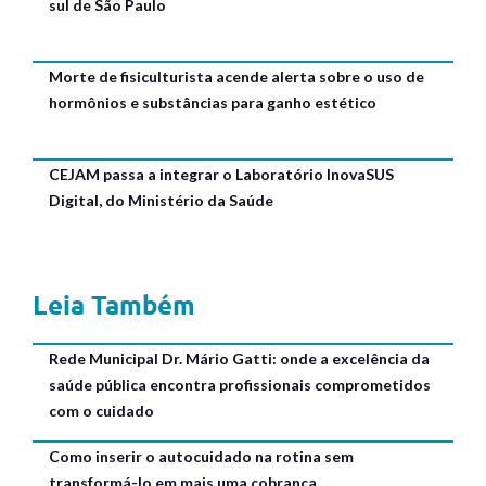
sul de São Paulo
Morte de fisiculturista acende alerta sobre o uso de
hormônios e substâncias para ganho estético
CEJAM passa a integrar o Laboratório InovaSUS
Digital, do Ministério da Saúde
Leia Também
Rede Municipal Dr. Mário Gatti: onde a excelência da
saúde pública encontra profissionais comprometidos
com o cuidado
Como inserir o autocuidado na rotina sem
transformá-lo em mais uma cobrança