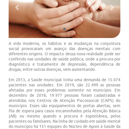
Previous
Next
A vida moderna, os hábitos e as mudanças na conjuntura
social provocaram um avanço das doenças mentais com
diferentes origens. O impacto dessa nova realidade pode ser
conferido nas unidades de saúde pública, onde a procura por
diagnóstico e tratamento de depressão, dependência de
drogas, entre outras doenças, vem aumentando.
Em 2013, a Saúde municipal tinha uma demanda de 15.074
pacientes nas unidades. Em 2019, são 22.499 as pessoas
afetadas por esses problemas somente no município. Em
dezembro de 2018, 19.977 pessoas foram cadastradas e
atendidas nos Centros de Atenção Psicossocial (CAPS) do
município. Esses são equipamentos de portas abertas, sem
fila de espera para casos encaminhados pela Atenção Básica
(AB) ou mesmo quando a procura é espontânea, pelos
pacientes ou familiares. Na linha de cuidado em saúde mental
do município há 151 equipes do Núcleo de Apoio à Saúde da