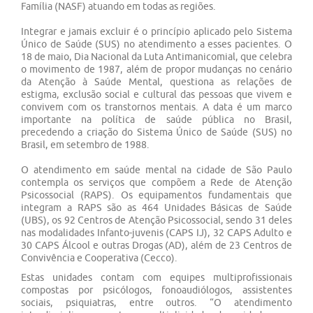
Família (NASF) atuando em todas as regiões.
Integrar e jamais excluir é o princípio aplicado pelo Sistema
Único de Saúde (SUS) no atendimento a esses pacientes. O
18 de maio, Dia Nacional da Luta Antimanicomial, que celebra
o movimento de 1987, além de propor mudanças no cenário
da Atenção à Saúde Mental, questiona as relações de
estigma, exclusão social e cultural das pessoas que vivem e
convivem com os transtornos mentais. A data é um marco
importante na política de saúde pública no Brasil,
precedendo a criação do Sistema Único de Saúde (SUS) no
Brasil, em setembro de 1988.
O atendimento em saúde mental na cidade de São Paulo
contempla os serviços que compõem a Rede de Atenção
Psicossocial (RAPS). Os equipamentos fundamentais que
integram a RAPS são as 464 Unidades Básicas de Saúde
(UBS), os 92 Centros de Atenção Psicossocial, sendo 31 deles
nas modalidades Infanto-juvenis (CAPS IJ), 32 CAPS Adulto e
30 CAPS Álcool e outras Drogas (AD), além de 23 Centros de
Convivência e Cooperativa (Cecco).
Estas unidades contam com equipes multiprofissionais
compostas por psicólogos, fonoaudiólogos, assistentes
sociais, psiquiatras, entre outros. “O atendimento