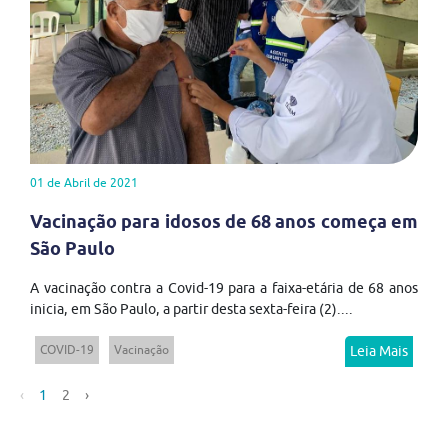
01 de Abril de 2021
Vacinação para idosos de 68 anos começa em
São Paulo
A vacinação contra a Covid-19 para a faixa-etária de 68 anos
inicia, em São Paulo, a partir desta sexta-feira (2)....
COVID-19
Vacinação
Leia Mais
‹
1
2
›