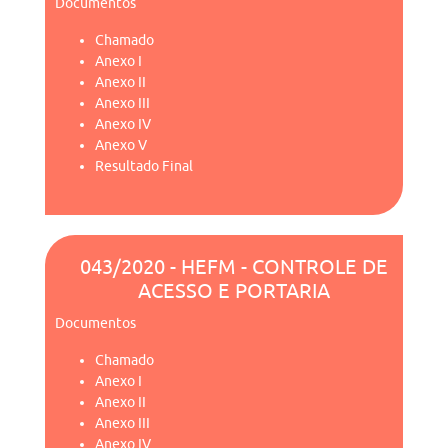
Documentos
Chamado
Anexo I
Anexo II
Anexo III
Anexo IV
Anexo V
Resultado Final
043/2020 - HEFM - CONTROLE DE
ACESSO E PORTARIA
Documentos
Chamado
Anexo I
Anexo II
Anexo III
Anexo IV