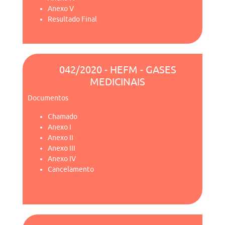
Anexo V
Resultado Final
042/2020 - HEFM - GASES
MEDICINAIS
Documentos
Chamado
Anexo I
Anexo II
Anexo III
Anexo IV
Cancelamento