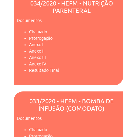
034/2020 - HEFM - NUTRIÇÃO
PARENTERAL
Documentos
Chamado
Prorrogação
Anexo I
Anexo II
Anexo III
Anexo IV
Resultado Final
033/2020 - HEFM - BOMBA DE
INFUSÃO (COMODATO)
Documentos
Chamado
Prorrogação