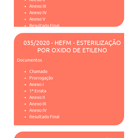
Anexo III
Anexo IV
Anexo V
Resultado Final
035/2020 - HEFM - ESTERILIZAÇÃO
POR OXIDO DE ETILENO
Documentos
Chamado
Prorrogação
Anexo I
1ª Errata
Anexo II
Anexo III
Anexo IV
Resultado Final