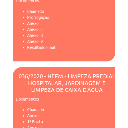
Documentos
Chamado
Prorrogação
Anexo I
Anexo II
Anexo III
Anexo IV
Resultado Final
036/2020 - HEFM - LIMPEZA PREDIAL
HOSPITALAR, JARDINAGEM E
LIMPEZA DE CAIXA D'ÁGUA
Documentos
Chamado
Anexo I
1ª Errata
Anexo II