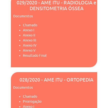
029/2020 - AME ITU - RADIOLOGIA e
DENSITOMETRIA ÓSSEA
Documentos
Chamado
Anexo I
Anexo II
Anexo III
Anexo IV
Anexo V
Resultado Final
028/2020 - AME ITU - ORTOPEDIA
Documentos
Chamado
Prorrogação
Anexo I