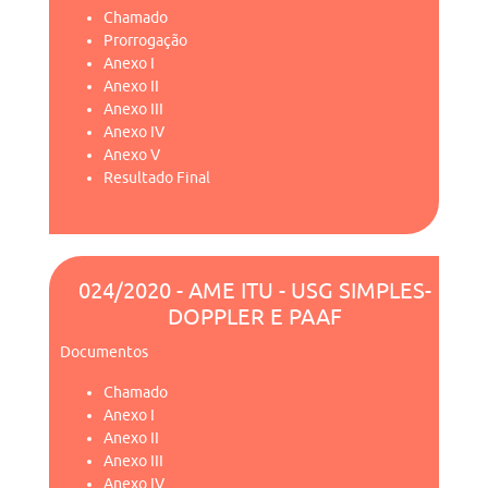
Chamado
Prorrogação
Anexo I
Anexo II
Anexo III
Anexo IV
Anexo V
Resultado Final
024/2020 - AME ITU - USG SIMPLES-
DOPPLER E PAAF
Documentos
Chamado
Anexo I
Anexo II
Anexo III
Anexo IV