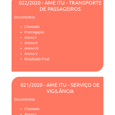
022/2020 - AME ITU - TRANSPORTE
DE PASSAGEIROS
Documentos
Chamado
Prorrogação
Anexo I
Anexo II
Anexo III
Anexo V
Resultado Final
021/2020 - AME ITU - SERVIÇO DE
VIGILÂNCIA
Documentos
Chamado
Anexo I