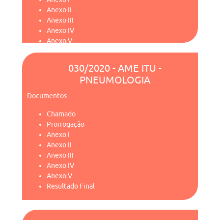
Anexo II
Anexo III
Anexo IV
Anexo V
Resultado Final
030/2020 - AME ITU -
PNEUMOLOGIA
Documentos
Chamado
Prorrogação
Anexo I
Anexo II
Anexo III
Anexo IV
Anexo V
Resultado Final