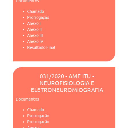
Documentos
Chamado
Prorrogação
Anexo I
Anexo II
Anexo III
Anexo IV
Resultado Final
031/2020 - AME ITU -
NEUROFISIOLOGIA E
ELETRONEUROMIOGRAFIA
Documentos
Chamado
Prorrogação
Prorrogação
Anexo I