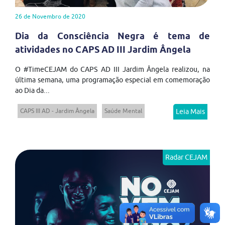
26 de Novembro de 2020
Dia da Consciência Negra é tema de
atividades no CAPS AD III Jardim Ângela
O #TimeCEJAM do CAPS AD III Jardim Ângela realizou, na
última semana, uma programação especial em comemoração
ao Dia da...
CAPS III AD - Jardim Ângela
Saúde Mental
Leia Mais
Radar CEJAM