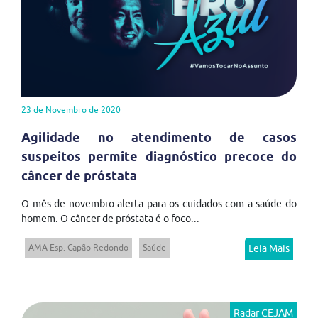
23 de Novembro de 2020
Agilidade no atendimento de casos
suspeitos permite diagnóstico precoce do
câncer de próstata
O mês de novembro alerta para os cuidados com a saúde do
homem. O câncer de próstata é o foco...
AMA Esp. Capão Redondo
Saúde
Leia Mais
Radar CEJAM