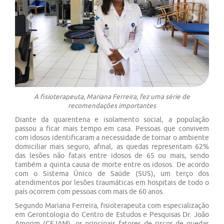
Previous
Next
A fisioterapeuta, Mariana Ferreira, fez uma série de
recomendações importantes
Diante da quarentena e isolamento social, a população
passou a ficar mais tempo em casa. Pessoas que convivem
com idosos identificaram a necessidade de tornar o ambiente
domiciliar mais seguro, afinal, as quedas representam 62%
das lesões não fatais entre idosos de 65 ou mais, sendo
também a quinta causa de morte entre os idosos. De acordo
com o Sistema Único de Saúde (SUS), um terço dos
atendimentos por lesões traumáticas em hospitais de todo o
país ocorrem com pessoas com mais de 60 anos.
Segundo Mariana Ferreira, fisioterapeuta com especialização
em Gerontologia do Centro de Estudos e Pesquisas Dr. João
Amorim (CEJAM), os principais fatores de riscos de quedas