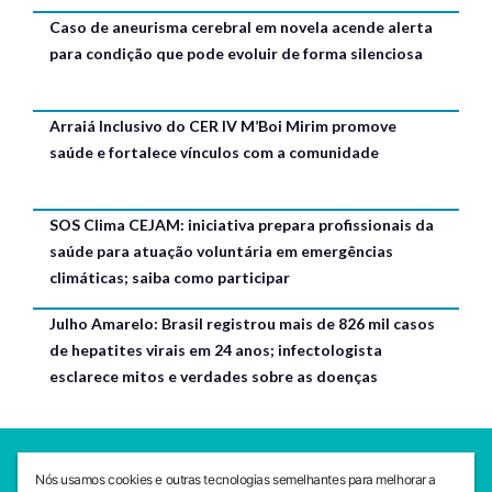
Caso de aneurisma cerebral em novela acende alerta
para condição que pode evoluir de forma silenciosa
Arraiá Inclusivo do CER IV M’Boi Mirim promove
saúde e fortalece vínculos com a comunidade
SOS Clima CEJAM: iniciativa prepara profissionais da
saúde para atuação voluntária em emergências
climáticas; saiba como participar
Julho Amarelo: Brasil registrou mais de 826 mil casos
de hepatites virais em 24 anos; infectologista
esclarece mitos e verdades sobre as doenças
SEDE CEJAM
Nós usamos cookies e outras tecnologias semelhantes para melhorar a