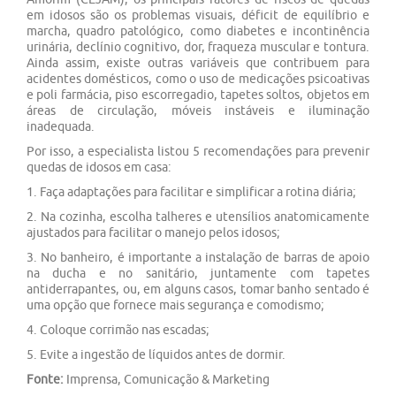
em idosos são os problemas visuais, déficit de equilíbrio e
marcha, quadro patológico, como diabetes e incontinência
urinária, declínio cognitivo, dor, fraqueza muscular e tontura.
Ainda assim, existe outras variáveis que contribuem para
acidentes domésticos, como o uso de medicações psicoativas
e poli farmácia, piso escorregadio, tapetes soltos, objetos em
áreas de circulação, móveis instáveis e iluminação
inadequada.
Por isso, a especialista listou 5 recomendações para prevenir
quedas de idosos em casa:
1. Faça adaptações para facilitar e simplificar a rotina diária;
2. Na cozinha, escolha talheres e utensílios anatomicamente
ajustados para facilitar o manejo pelos idosos;
3. No banheiro, é importante a instalação de barras de apoio
na ducha e no sanitário, juntamente com tapetes
antiderrapantes, ou, em alguns casos, tomar banho sentado é
uma opção que fornece mais segurança e comodismo;
4. Coloque corrimão nas escadas;
5. Evite a ingestão de líquidos antes de dormir.
Fonte:
Imprensa, Comunicação & Marketing