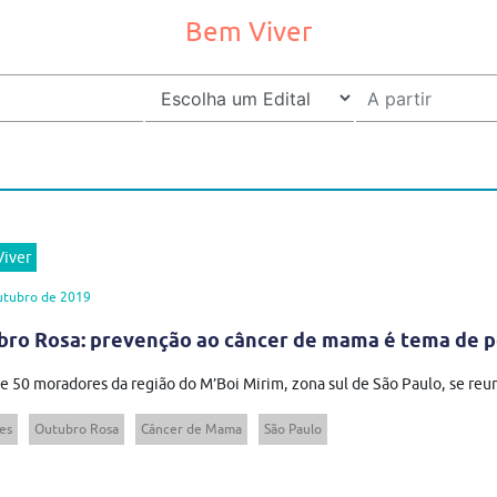
Bem Viver
iver
utubro de 2019
ro Rosa: prevenção ao câncer de mama é tema de p
e 50 moradores da região do M’Boi Mirim, zona sul de São Paulo, se reu
es
Outubro Rosa
Câncer de Mama
São Paulo