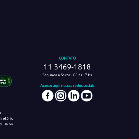
CONTATO
11 3469-1818
Segunda à Sexta - 08 às 17 hs
Acesse aqui nossas redes sociais
a
iretório
quisa no