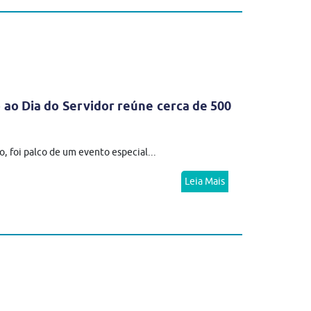
ao Dia do Servidor reúne cerca de 500
 foi palco de um evento especial...
Leia Mais