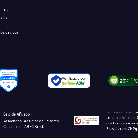
Preto
neiro
dos Campos
e
Verificada por
Grupos de pesquis
Selo de Afiliado
certificados pelo D
Associação Brasileira de Editores
dos Grupos de Pes
Científicos - ABEC Brasil
Brasil Lattes CNPq