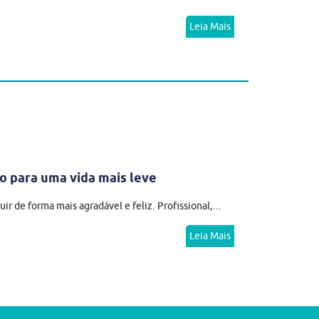
Leia Mais
 para uma vida mais leve
r de forma mais agradável e feliz. Profissional,...
Leia Mais