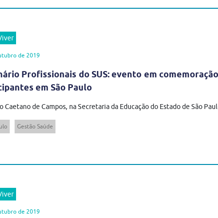
iver
utubro de 2019
ário Profissionais do SUS: evento em comemoração 
cipantes em São Paulo
o Caetano de Campos, na Secretaria da Educação do Estado de São Paulo,
ulo
Gestão Saúde
iver
utubro de 2019