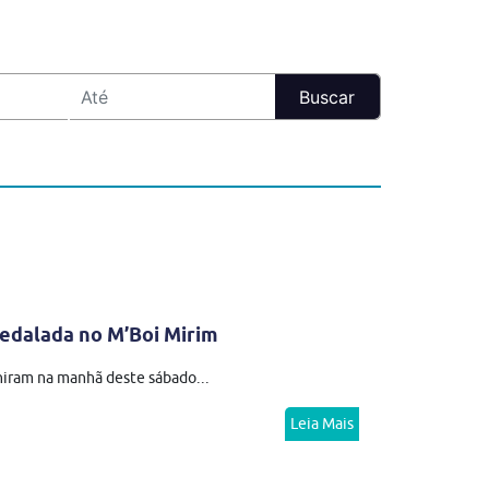
edalada no M’Boi Mirim
niram na manhã deste sábado...
Leia Mais