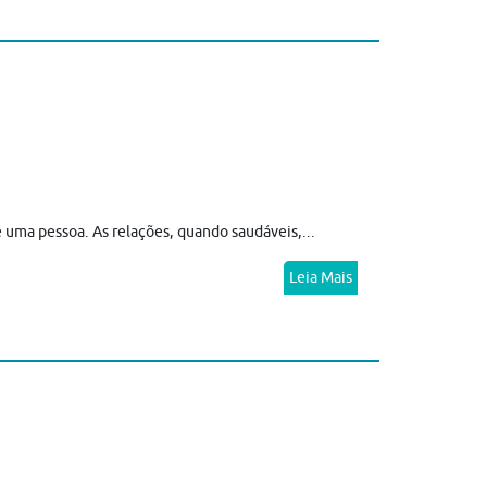
 uma pessoa. As relações, quando saudáveis,...
Leia Mais