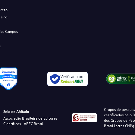
Preto
neiro
dos Campos
e
Verificada por
Grupos de pesquis
Selo de Afiliado
certificados pelo D
Associação Brasileira de Editores
dos Grupos de Pes
Científicos - ABEC Brasil
Brasil Lattes CNPq