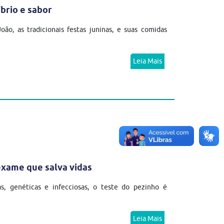
íbrio e sabor
, as tradicionais festas juninas, e suas comidas
Leia Mais
exame que salva vidas
s, genéticas e infecciosas, o teste do pezinho é
Leia Mais