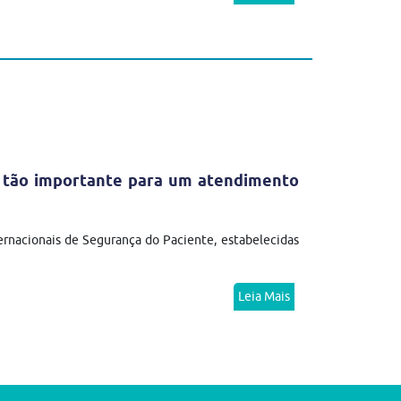
 é tão importante para um atendimento
ternacionais de Segurança do Paciente, estabelecidas
Leia Mais