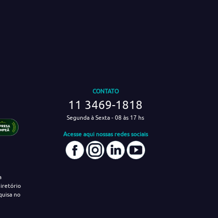
CONTATO
11 3469-1818
Segunda à Sexta - 08 às 17 hs
Acesse aqui nossas redes sociais
a
iretório
quisa no