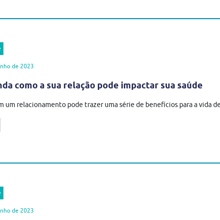
e
unho de 2023
da como a sua relação pode impactar sua saúde
m um relacionamento pode trazer uma série de benefícios para a vida de
e
unho de 2023