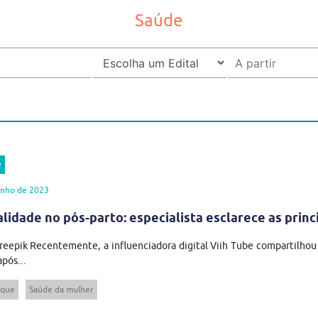
Saúde
e
unho de 2023
lidade no pós-parto: especialista esclarece as princ
reepik Recentemente, a influenciadora digital Viih Tube compartilhou
após...
oque
Saúde da mulher