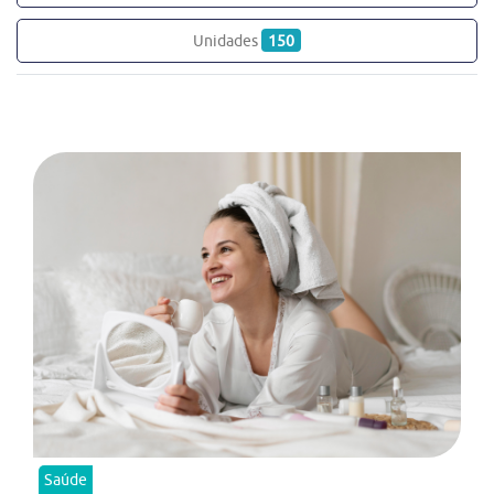
Unidades
150
Saúde