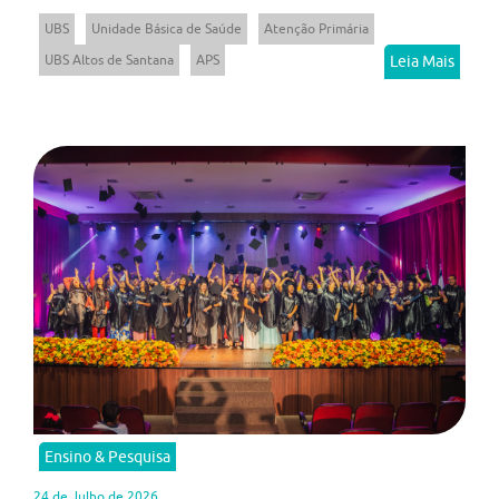
UBS
Unidade Básica de Saúde
Atenção Primária
UBS Altos de Santana
APS
Leia Mais
Ensino & Pesquisa
24 de Julho de 2026