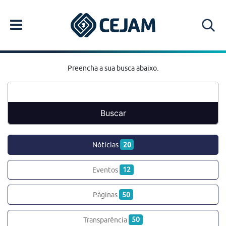
Preencha a sua busca abaixo.
Nóticias
20
Eventos
12
Páginas
50
Transparência
50