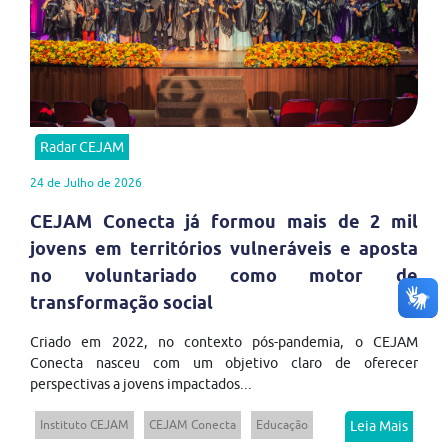
Radar CEJAM
24 de Julho de 2026
CEJAM Conecta já formou mais de 2 mil
jovens em territórios vulneráveis e aposta
no voluntariado como motor de
transformação social
Criado em 2022, no contexto pós-pandemia, o CEJAM
Conecta nasceu com um objetivo claro de oferecer
perspectivas a jovens impactados...
Instituto CEJAM
CEJAM Conecta
Educação
Leia Mais