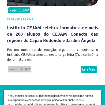
Radar CEJAM
08 de Julho de 2026
Instituto CEJAM celebra formatura de mais
de 200 alunos do CEJAM Conecta das
regiões do Capão Redondo e Jardim Ângela
Em um momento de emoção, orgulho e conquistas, o
Instituto CEJAM promoveu, nesta terça-feira (7), a cerimônia
de formatura em...
Instituto CEJAM
Leia Mais
SEDE CEJAM
Nós usamos cookies e outras tecnologias semelhantes para melhorar a
Av. da Liberdade, 765, Liberdade, São Paulo, 01503-001
sua experiência em nossos serviços, personalizar publicidade e
(11) 3469 - 1818
recomendar conteúdo de seu interesse. Ao utilizar nossos serviços, você