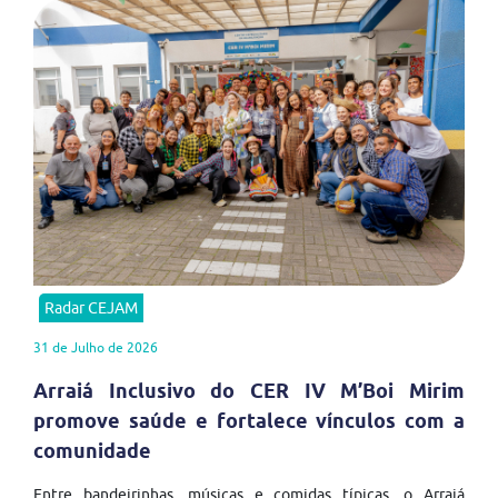
Radar CEJAM
31 de Julho de 2026
Arraiá Inclusivo do CER IV M’Boi Mirim
promove saúde e fortalece vínculos com a
comunidade
Entre bandeirinhas, músicas e comidas típicas, o Arraiá