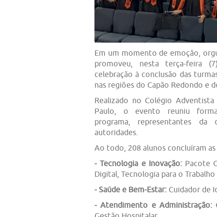
Em um momento de emoção, orgul
promoveu, nesta terça-feira (
celebração à conclusão das turm
nas regiões do Capão Redondo e d
Realizado no Colégio Adventista
Paulo, o evento reuniu formand
programa, representantes da 
autoridades.
Ao todo, 208 alunos concluíram as
- Tecnologia e Inovação:
Pacote Of
Digital, Tecnologia para o Trabalho
- Saúde e Bem-Estar:
Cuidador de I
- Atendimento e Administração:
C
Gestão Hospitalar.