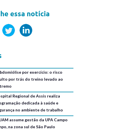
he essa notícia
s
bdomiólise por exercício: o risco
ulto por trás do treino levado ao
tremo
spital Regional de Assis realiza
ogramação dedicada à saúde e
gurança no ambiente de trabalho
JAM assume gestão da UPA Campo
mpo, na zona sul de São Paulo