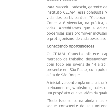
Para Marceli Fradeschi, gerente d
Instituto CEJAM, essa conquista 
vida dos participantes. "Celebr
Conecta é vivenciar, na prática
vidas. Acreditamos que a educ
poderosas para promover inclusão
o protagonismo de cada pessoa sobr
Conectando oportunidades
O CEJAM Conecta oferece capac
mercado de trabalho, desenvolvi
com foco em jovens de 14 a 26 
presente em São Paulo, com polo
além de São Roque.
A iniciativa contempla uma trilha
treinamentos, workshops, palestr
um propósito que vai além da quali
"Tudo isso se torna ainda mais 
segue consciente do seu poten