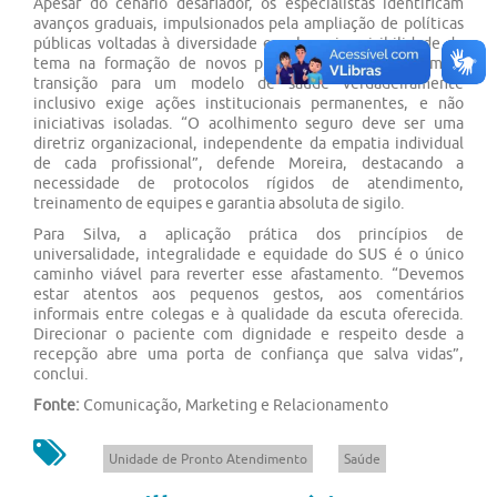
Apesar do cenário desafiador, os especialistas identificam
avanços graduais, impulsionados pela ampliação de políticas
públicas voltadas à diversidade e pela maior visibilidade do
tema na formação de novos profissionais. Ainda assim, a
transição para um modelo de saúde verdadeiramente
inclusivo exige ações institucionais permanentes, e não
iniciativas isoladas. “O acolhimento seguro deve ser uma
diretriz organizacional, independente da empatia individual
de cada profissional”, defende Moreira, destacando a
necessidade de protocolos rígidos de atendimento,
treinamento de equipes e garantia absoluta de sigilo.
Para Silva, a aplicação prática dos princípios de
universalidade, integralidade e equidade do SUS é o único
caminho viável para reverter esse afastamento. “Devemos
estar atentos aos pequenos gestos, aos comentários
informais entre colegas e à qualidade da escuta oferecida.
Direcionar o paciente com dignidade e respeito desde a
recepção abre uma porta de confiança que salva vidas”,
conclui.
Fonte:
Comunicação, Marketing e Relacionamento
Unidade de Pronto Atendimento
Saúde