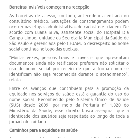
Barreiras invisíveis começam na recepção
As barreiras de acesso, contudo, antecedem a entrada no
consultório médico. Situações de constrangimento podem
ocorrer nas etapas administrativas de cadastro e triagem. De
acordo com Luana Silva, assistente social do Hospital Dia
Campo Limpo, unidade da Secretaria Municipal da Saúde de
São Paulo e gerenciada pelo CEJAM, o desrespeito ao nome
social continua no topo das queixas.
"Muitas vezes, pessoas trans e travestis que apresentam
documentos ainda não retificados preferem não solicitar o
uso do nome social por receio de que a forma como se
identificam não seja reconhecida durante o atendimento",
relata.
Entre os avanços que contribuem para a promoção da
equidade nos serviços de saúde está a garantia do uso do
nome social. Reconhecido pelo Sistema Único de Saúde
(SUS) desde 2009, por meio da Portaria nº 1.820 do
Ministério da Saúde, esse direito busca assegurar que a
identidade dos usuários seja respeitada ao longo de toda a
jornada de cuidado.
Caminhos para a equidade na saúde