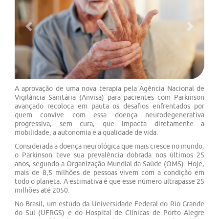
Previous
Next
A aprovação de uma nova terapia pela Agência Nacional de
Vigilância Sanitária (Anvisa) para pacientes com Parkinson
avançado recoloca em pauta os desafios enfrentados por
quem convive com essa doença neurodegenerativa
progressiva, sem cura, que impacta diretamente a
mobilidade, a autonomia e a qualidade de vida.
Considerada a doença neurológica que mais cresce no mundo,
o Parkinson teve sua prevalência dobrada nos últimos 25
anos, segundo a Organização Mundial da Saúde (OMS). Hoje,
mais de 8,5 milhões de pessoas vivem com a condição em
todo o planeta. A estimativa é que esse número ultrapasse 25
milhões até 2050.
No Brasil, um estudo da Universidade Federal do Rio Grande
do Sul (UFRGS) e do Hospital de Clínicas de Porto Alegre