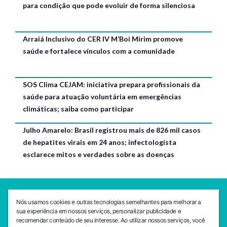
para condição que pode evoluir de forma silenciosa
Arraiá Inclusivo do CER IV M’Boi Mirim promove
saúde e fortalece vínculos com a comunidade
SOS Clima CEJAM: iniciativa prepara profissionais da
saúde para atuação voluntária em emergências
climáticas; saiba como participar
Julho Amarelo: Brasil registrou mais de 826 mil casos
de hepatites virais em 24 anos; infectologista
esclarece mitos e verdades sobre as doenças
SEDE CEJAM
Nós usamos cookies e outras tecnologias semelhantes para melhorar a
Av. da Liberdade, 765, Liberdade, São Paulo, 01503-001
sua experiência em nossos serviços, personalizar publicidade e
(11) 3469 - 1818
recomendar conteúdo de seu interesse. Ao utilizar nossos serviços, você