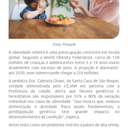
Previous
Next
Foto: Freepik
A obesidade infantil é uma preocupação crescente em escala
global. Segundo a World Obesity Federation, cerca de 158
milhões de crianças e adolescentes entre 5 e 19 anos vivem
atualmente com excesso de peso. A projeção é alarmante:
até 2030, esse número pode chegar a 254 milhões.
A pediatra Dra. Gabriela Oliani, da Santa Casa de São Roque,
unidade administrada pelo CEJAM em parceria com a
Prefeitura da cidade, alerta que fatores genéticos e
hereditários são responsáveis por 55% a 80% da variação
individual nos casos de obesidade. “Isso mostra que, embora
alimentação e atividade física sejam fundamentais, a
predisposição genética tem grande impacto no
desenvolvimento da condição”, explica.
Antes visto como um problema restrito a países de alta renda,