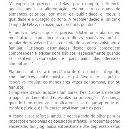
“A exposição precoce a telas, por exemplo, influencia
negativamente a alimentação, estimula o consumo de
alimentos calóricos por meio de publicidade e reduz a
qualidade e a duração do sono. A recomendação é limitar o
tempo de tela a, no máximo, duas horas por dia.”
A médica destaca que é preciso adotar uma abordagem
multifatorial, com incentivo a dietas saudáveis, prática
regular de atividade física, controle do sono e envolvimento
familiar. “Crianças estimuladas desde cedo conseguem
compreender e adotar bons hábitos, especialmente quando
se sentem valorizadas e participam das decisões
alimentares.”
Ela ainda enfatiza a importância de um suporte integrado,
com médicos, nutricionistas e psicólogos, e a prática
esportiva regular: ao menos três vezes por semana, por 50
minutos.
Complementando as ações familiares, Dra. Gabriela defende
o papel fundamental das escolas na prevenção. “A criança,
quando bem orientada, replica em casa o que aprende na
escola e pode até influenciar positivamente os pais.”
A especialista reforça, ainda, a necessidade de olhar para os
impactos emocionais da obesidade infantil. “Problemas como
ansiedade, bullying, baixa autoestima e até depressão estão