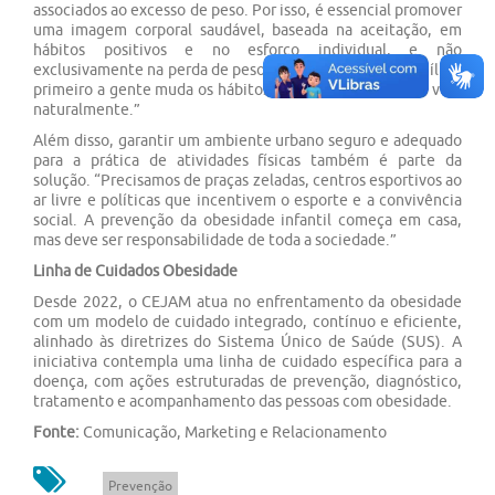
associados ao excesso de peso. Por isso, é essencial promover
uma imagem corporal saudável, baseada na aceitação, em
hábitos positivos e no esforço individual, e não
exclusivamente na perda de peso. Sempre explico às famílias:
primeiro a gente muda os hábitos. Depois, os resultados vêm
naturalmente.”
Além disso, garantir um ambiente urbano seguro e adequado
para a prática de atividades físicas também é parte da
solução. “Precisamos de praças zeladas, centros esportivos ao
ar livre e políticas que incentivem o esporte e a convivência
social. A prevenção da obesidade infantil começa em casa,
mas deve ser responsabilidade de toda a sociedade.”
Linha de Cuidados Obesidade
Desde 2022, o CEJAM atua no enfrentamento da obesidade
com um modelo de cuidado integrado, contínuo e eficiente,
alinhado às diretrizes do Sistema Único de Saúde (SUS). A
iniciativa contempla uma linha de cuidado específica para a
doença, com ações estruturadas de prevenção, diagnóstico,
tratamento e acompanhamento das pessoas com obesidade.
Fonte:
Comunicação, Marketing e Relacionamento
Prevenção