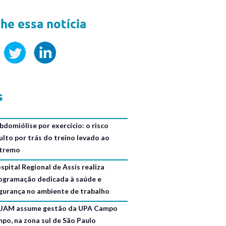
he essa notícia
s
bdomiólise por exercício: o risco
ulto por trás do treino levado ao
tremo
spital Regional de Assis realiza
ogramação dedicada à saúde e
gurança no ambiente de trabalho
JAM assume gestão da UPA Campo
mpo, na zona sul de São Paulo