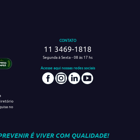
CONTATO
11 3469-1818
Segunda à Sexta - 08 às 17 hs
Acesse aqui nossas redes sociais
a
iretório
quisa no
PREVENIR É VIVER COM QUALIDADE!