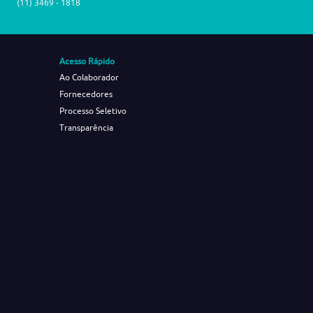
(11) 3469 - 1818
Acesso Rápido
Ao Colaborador
Fornecedores
Processo Seletivo
Transparência