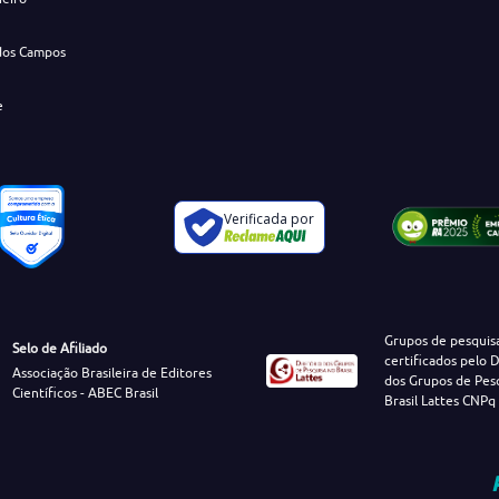
dos Campos
e
Verificada por
Grupos de pesquis
Selo de Afiliado
certificados pelo D
Associação Brasileira de Editores
dos Grupos de Pes
Científicos - ABEC Brasil
Brasil Lattes CNPq