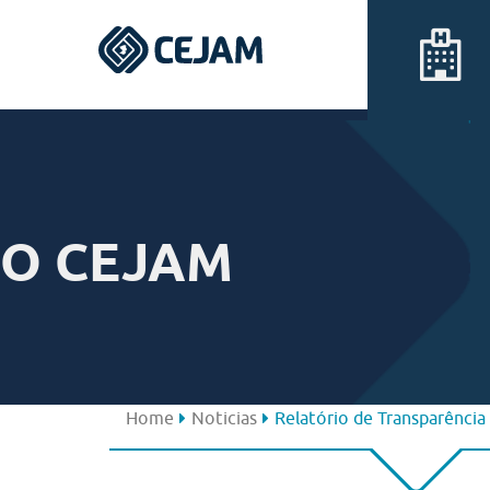
Assis
Ferraz de Vasconcelos
O CEJAM
Lins
Peruíbe
São José dos Campos
Home
Noticias
Relatório de Transparência