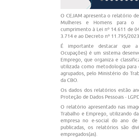
O CEJAM apresenta o relatório de 
Mulheres e Homens para o 
cumprimento à Lei nº 14.611 de 04
3.714 e ao Decreto nº 11.795/2023
É importante destacar que a C
Ocupações) é um sistema desenvo
Emprego, que organiza e classific
utilizada como metodologia para 
agrupados, pelo Ministério do Tr
da CBO.
Os dados dos relatórios estão a
Proteção de Dados Pessoais - LGP
O relatório apresentado nas imag
Trabalho e Emprego, utilizando d
empresa no e-social do ano de
publicadas, os relatórios são di
empregados(as).