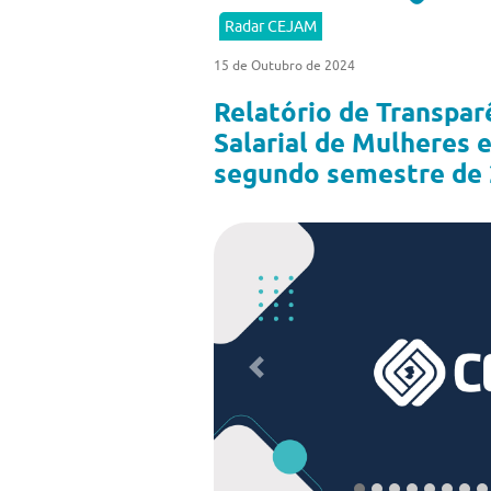
Radar CEJAM
15 de Outubro de 2024
Relatório de Transpar
Salarial de Mulheres 
segundo semestre de
Previous