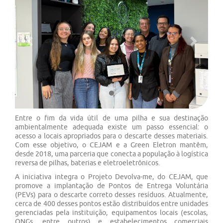
Previous
Next
Entre o fim da vida útil de uma pilha e sua destinação
ambientalmente adequada existe um passo essencial: o
acesso a locais apropriados para o descarte desses materiais.
Com esse objetivo, o CEJAM e a Green Eletron mantêm,
desde 2018, uma parceria que conecta a população à logística
reversa de pilhas, baterias e eletroeletrônicos.
A iniciativa integra o Projeto Devolva-me, do CEJAM, que
promove a implantação de Pontos de Entrega Voluntária
(PEVs) para o descarte correto desses resíduos. Atualmente,
cerca de 400 desses pontos estão distribuídos entre unidades
gerenciadas pela instituição, equipamentos locais (escolas,
ONGs, entre outros) e estabelecimentos comerciais