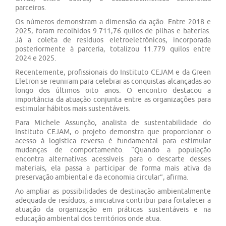
parceiros.
Os números demonstram a dimensão da ação. Entre 2018 e
2025, foram recolhidos 9.711,76 quilos de pilhas e baterias.
Já a coleta de resíduos eletroeletrônicos, incorporada
posteriormente à parceria, totalizou 11.779 quilos entre
2024 e 2025.
Recentemente, profissionais do Instituto CEJAM e da Green
Eletron se reuniram para celebrar as conquistas alcançadas ao
longo dos últimos oito anos. O encontro destacou a
importância da atuação conjunta entre as organizações para
estimular hábitos mais sustentáveis.
Para Michele Assunção, analista de sustentabilidade do
Instituto CEJAM, o projeto demonstra que proporcionar o
acesso à logística reversa é fundamental para estimular
mudanças de comportamento. “Quando a população
encontra alternativas acessíveis para o descarte desses
materiais, ela passa a participar de forma mais ativa da
preservação ambiental e da economia circular”, afirma.
Ao ampliar as possibilidades de destinação ambientalmente
adequada de resíduos, a iniciativa contribui para fortalecer a
atuação da organização em práticas sustentáveis e na
educação ambiental dos territórios onde atua.