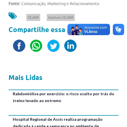
Fonte:
Comunicação, Marketing e Relacionamento
CEJAM
Instituto CEJAM
Compartilhe essa notícia
Mais Lidas
Rabdomiólise por exercício: o risco oculto por trás do
treino levado ao extremo
Hospital Regional de Assis realiza programação
dedicada à saúde e segurança no ambiente de