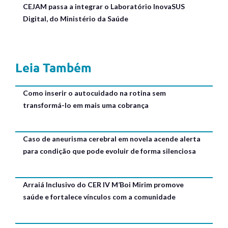
CEJAM passa a integrar o Laboratório InovaSUS
Digital, do Ministério da Saúde
Leia Também
Como inserir o autocuidado na rotina sem
transformá-lo em mais uma cobrança
Caso de aneurisma cerebral em novela acende alerta
para condição que pode evoluir de forma silenciosa
Arraiá Inclusivo do CER IV M’Boi Mirim promove
saúde e fortalece vínculos com a comunidade