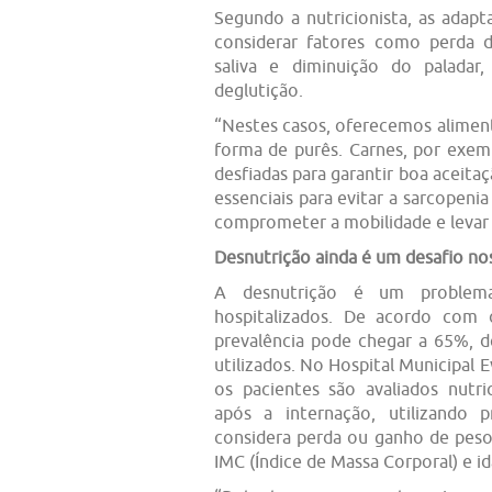
Segundo a nutricionista, as adap
considerar fatores como perda 
saliva e diminuição do paladar
deglutição.
“Nestes casos, oferecemos alimen
forma de purês. Carnes, por exem
desfiadas para garantir boa aceita
essenciais para evitar a sarcopen
comprometer a mobilidade e levar 
Desnutrição ainda é um desafio nos
A desnutrição é um problem
hospitalizados. De acordo com 
prevalência pode chegar a 65%, d
utilizados. No Hospital Municipal E
os pacientes são avaliados nutr
após a internação, utilizando
considera perda ou ganho de peso 
IMC (Índice de Massa Corporal) e id