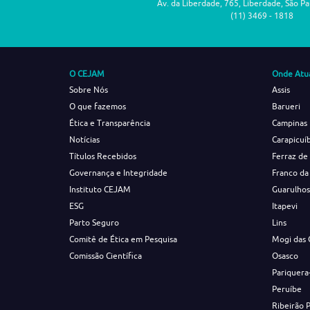
Av. da Liberdade, 765, Liberdade, São P
(11) 3469 - 1818
O CEJAM
Onde Atu
Sobre Nós
Assis
O que fazemos
Barueri
Ética e Transparência
Campinas
Notícias
Carapicuí
Títulos Recebidos
Ferraz de
Governança e Integridade
Franco da
Instituto CEJAM
Guarulho
ESG
Itapevi
Parto Seguro
Lins
Comitê de Ética em Pesquisa
Mogi das 
Comissão Científica
Osasco
Pariquera
Peruíbe
Ribeirão 