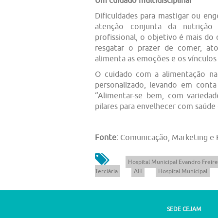
Dificuldades para mastigar ou eng
atenção conjunta da nutrição
profissional, o objetivo é mais d
resgatar o prazer de comer, a
alimenta as emoções e os vínculos 
O cuidado com a alimentação na 
personalizado, levando em conta 
“Alimentar-se bem, com variedad
pilares para envelhecer com saúde e
Fonte:
Comunicação, Marketing e
Hospital Municipal Evandro Freire
Terciária
AH
Hospital Municipal
SEDE CEJAM