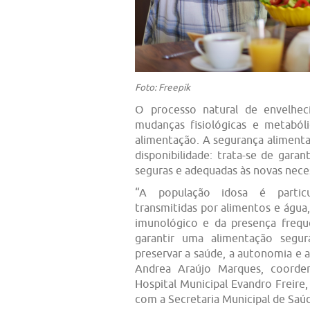
Foto: Freepik
O processo natural de envelhec
mudanças fisiológicas e metaból
alimentação. A segurança alimenta
disponibilidade: trata-se de garan
seguras e adequadas às novas nece
“A população idosa é particu
transmitidas por alimentos e água
imunológico e da presença frequ
garantir uma alimentação segu
preservar a saúde, a autonomia e a
Andrea Araújo Marques, coorde
Hospital Municipal Evandro Freir
com a Secretaria Municipal de Saúd