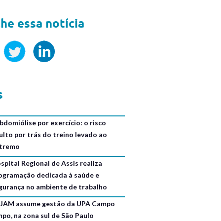
he essa notícia
s
bdomiólise por exercício: o risco
ulto por trás do treino levado ao
tremo
spital Regional de Assis realiza
ogramação dedicada à saúde e
gurança no ambiente de trabalho
JAM assume gestão da UPA Campo
mpo, na zona sul de São Paulo