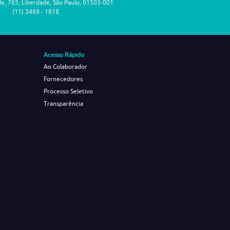
de, 765, Liberdade, São Paulo, 01503-001
(11) 3469 - 1818
Acesso Rápido
Ao Colaborador
Fornecedores
Processo Seletivo
Transparência