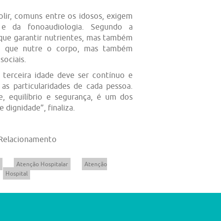
olir, comuns entre os idosos, exigem
 e da fonoaudiologia. Segundo a
o que garantir nutrientes, mas também
to que nutre o corpo, mas também
sociais.
terceira idade deve ser contínuo e
as particularidades de cada pessoa.
e, equilíbrio e segurança, é um dos
 dignidade”, finaliza.
 Relacionamento
Atenção Hospitalar
Atenção
Hospital