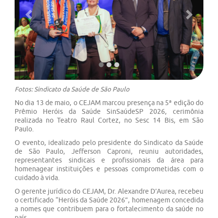
Previous
Next
Fotos: Sindicato da Saúde de São Paulo
No dia 13 de maio, o CEJAM marcou presença na 5ª edição do
Prêmio Heróis da Saúde SinSaúdeSP 2026, cerimônia
realizada no Teatro Raul Cortez, no Sesc 14 Bis, em São
Paulo.
O evento, idealizado pelo presidente do Sindicato da Saúde
de São Paulo, Jefferson Caproni, reuniu autoridades,
representantes sindicais e profissionais da área para
homenagear instituições e pessoas comprometidas com o
cuidado à vida.
O gerente jurídico do CEJAM, Dr. Alexandre D’Aurea, recebeu
o certificado “Heróis da Saúde 2026”, homenagem concedida
a nomes que contribuem para o fortalecimento da saúde no
país.