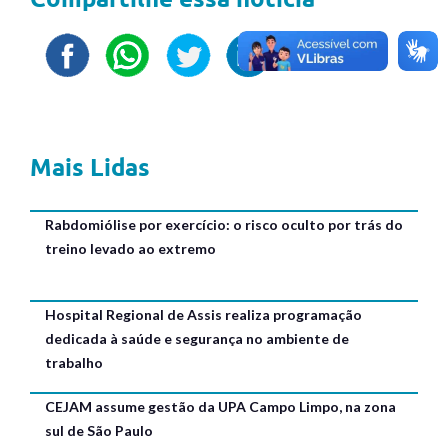
Mais Lidas
Rabdomiólise por exercício: o risco oculto por trás do
treino levado ao extremo
Hospital Regional de Assis realiza programação
dedicada à saúde e segurança no ambiente de
trabalho
CEJAM assume gestão da UPA Campo Limpo, na zona
sul de São Paulo