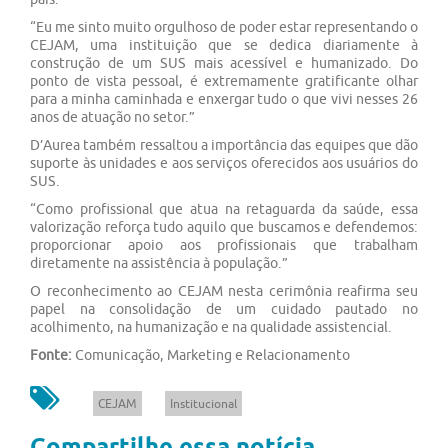
“Eu me sinto muito orgulhoso de poder estar representando o
CEJAM, uma instituição que se dedica diariamente à
construção de um SUS mais acessível e humanizado. Do
ponto de vista pessoal, é extremamente gratificante olhar
para a minha caminhada e enxergar tudo o que vivi nesses 26
anos de atuação no setor.”
D’Aurea também ressaltou a importância das equipes que dão
suporte às unidades e aos serviços oferecidos aos usuários do
SUS.
“Como profissional que atua na retaguarda da saúde, essa
valorização reforça tudo aquilo que buscamos e defendemos:
proporcionar apoio aos profissionais que trabalham
diretamente na assistência à população.”
O reconhecimento ao CEJAM nesta cerimônia reafirma seu
papel na consolidação de um cuidado pautado no
acolhimento, na humanização e na qualidade assistencial.
Fonte:
Comunicação, Marketing e Relacionamento
CEJAM
Institucional
Compartilhe essa notícia